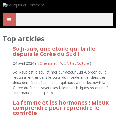
Top articles
So Ji-sub, une étoile qui brille
depuis la Corée du Sud !
24 avril 2024 ( #
Cinéma et TV
, #
Art et Culture
)
So Ji-sub est le seul et meilleur acteur Sud -Coréen qui a
réussi à rentrer dans le cœur du monde entier dans ces
deux dernières décennies et qui nous a fait découvrir la
Corée du Sud a travers ses talents artistiques reconnus à
l'international ! So Ji-sub...
La femme et les hormones : Mieux
comprendre pour reprendre le
contrôle