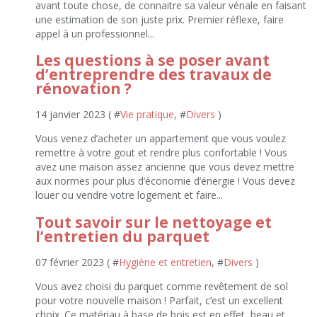
avant toute chose, de connaitre sa valeur vénale en faisant
une estimation de son juste prix. Premier réflexe, faire
appel à un professionnel...
Les questions à se poser avant
d’entreprendre des travaux de
rénovation ?
14 janvier 2023 ( #
Vie pratique
, #
Divers
)
Vous venez d’acheter un appartement que vous voulez
remettre à votre gout et rendre plus confortable ! Vous
avez une maison assez ancienne que vous devez mettre
aux normes pour plus d’économie d’énergie ! Vous devez
louer ou vendre votre logement et faire...
Tout savoir sur le nettoyage et
l’entretien du parquet
07 février 2023 ( #
Hygiène et entretien
, #
Divers
)
Vous avez choisi du parquet comme revêtement de sol
pour votre nouvelle maison ! Parfait, c’est un excellent
choix. Ce matériau à base de bois est en effet, beau et