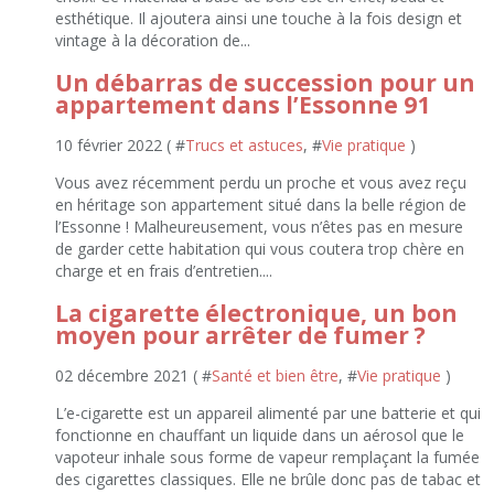
esthétique. Il ajoutera ainsi une touche à la fois design et
vintage à la décoration de...
Un débarras de succession pour un
appartement dans l’Essonne 91
10 février 2022 ( #
Trucs et astuces
, #
Vie pratique
)
Vous avez récemment perdu un proche et vous avez reçu
en héritage son appartement situé dans la belle région de
l’Essonne ! Malheureusement, vous n’êtes pas en mesure
de garder cette habitation qui vous coutera trop chère en
charge et en frais d’entretien....
La cigarette électronique, un bon
moyen pour arrêter de fumer ?
02 décembre 2021 ( #
Santé et bien être
, #
Vie pratique
)
L’e-cigarette est un appareil alimenté par une batterie et qui
fonctionne en chauffant un liquide dans un aérosol que le
vapoteur inhale sous forme de vapeur remplaçant la fumée
des cigarettes classiques. Elle ne brûle donc pas de tabac et