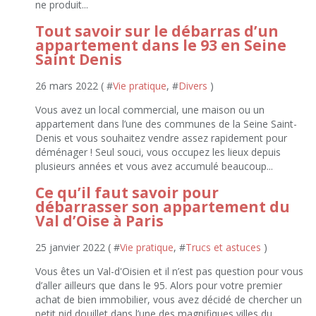
ne produit...
Tout savoir sur le débarras d’un
appartement dans le 93 en Seine
Saint Denis
26 mars 2022 ( #
Vie pratique
, #
Divers
)
Vous avez un local commercial, une maison ou un
appartement dans l’une des communes de la Seine Saint-
Denis et vous souhaitez vendre assez rapidement pour
déménager ! Seul souci, vous occupez les lieux depuis
plusieurs années et vous avez accumulé beaucoup...
Ce qu’il faut savoir pour
débarrasser son appartement du
Val d’Oise à Paris
25 janvier 2022 ( #
Vie pratique
, #
Trucs et astuces
)
Vous êtes un Val-d'Oisien et il n’est pas question pour vous
d’aller ailleurs que dans le 95. Alors pour votre premier
achat de bien immobilier, vous avez décidé de chercher un
petit nid douillet dans l’une des magnifiques villes du