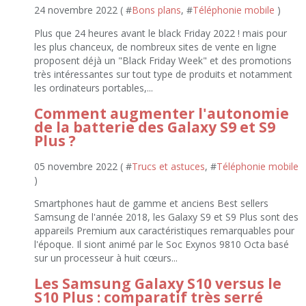
24 novembre 2022 ( #
Bons plans
, #
Téléphonie mobile
)
Plus que 24 heures avant le black Friday 2022 ! mais pour
les plus chanceux, de nombreux sites de vente en ligne
proposent déjà un "Black Friday Week" et des promotions
très intéressantes sur tout type de produits et notamment
les ordinateurs portables,...
Comment augmenter l'autonomie
de la batterie des Galaxy S9 et S9
Plus ?
05 novembre 2022 ( #
Trucs et astuces
, #
Téléphonie mobile
)
Smartphones haut de gamme et anciens Best sellers
Samsung de l'année 2018, les Galaxy S9 et S9 Plus sont des
appareils Premium aux caractéristiques remarquables pour
l'époque. Il siont animé par le Soc Exynos 9810 Octa basé
sur un processeur à huit cœurs...
Les Samsung Galaxy S10 versus le
S10 Plus : comparatif très serré