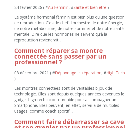
24 février 2026 ( #
Au Féminin
, #
Santé et bien être
)
Le système hormonal féminin est bien plus qu'une question
de reproduction. C'est le chef d'orchestre de notre énergie,
de notre métabolisme, de notre sommeil et de notre santé
mentale. Dire que les hormones ne servent qu’à la
reproduction reviendrait...
Comment réparer sa montre
connectée sans passer par un
professionnel ?
08 décembre 2021 ( #
Dépannage et réparation
, #
High Tech
)
Les montres connectées sont de véritables bijoux de
technologie. Elles sont depuis quelques années devenues le
gadget high-tech incontournable pour accompagner un
Smartphone. Elles peuvent, en effet, servir à de multiples
usages, comme coach sportif,...
Comment faire débarrasser sa cave
et son grenier par un professionnel