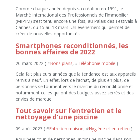
Comme chaque année depuis sa création en 1991, le
Marché International des Professionnels de l’Immobilier
(MIPIM) s’est tenu encore une fois, au Palais des Festivals à
Cannes, du 15 au 18 mars. Un évènement qui permet de
créer de nouvelles opportunités...
Smartphones reconditionnés, les
bonnes affaires de 2022
20 mars 2022 ( #
Bons plans
, #
Téléphonie mobile
)
Cela fait plusieurs années que la tendance est aux appareils
remis à neuf. En effet, lors de l’achat, de plus en plus, de
personnes se tournent vers le marché du reconditionné et
notamment celles qui ont des budgets assez serrés et des
envies de marque...
Tout savoir sur l’entretien et le
nettoyage d’une piscine
09 août 2023 ( #
Entretien maison
, #
Hygiène et entretien
)
Pour beaucoup de personnes, avoir une piscine dans son