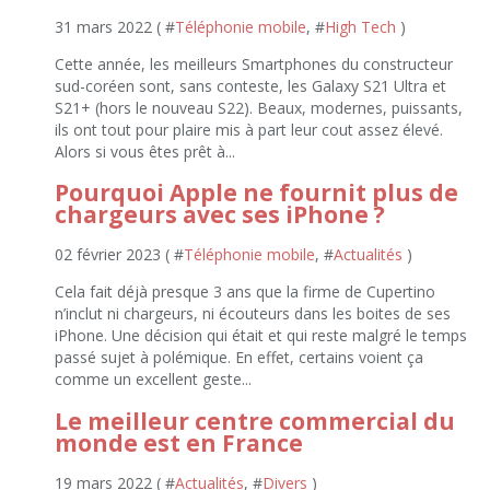
31 mars 2022 ( #
Téléphonie mobile
, #
High Tech
)
Cette année, les meilleurs Smartphones du constructeur
sud-coréen sont, sans conteste, les Galaxy S21 Ultra et
S21+ (hors le nouveau S22). Beaux, modernes, puissants,
ils ont tout pour plaire mis à part leur cout assez élevé.
Alors si vous êtes prêt à...
Pourquoi Apple ne fournit plus de
chargeurs avec ses iPhone ?
02 février 2023 ( #
Téléphonie mobile
, #
Actualités
)
Cela fait déjà presque 3 ans que la firme de Cupertino
n’inclut ni chargeurs, ni écouteurs dans les boites de ses
iPhone. Une décision qui était et qui reste malgré le temps
passé sujet à polémique. En effet, certains voient ça
comme un excellent geste...
Le meilleur centre commercial du
monde est en France
19 mars 2022 ( #
Actualités
, #
Divers
)