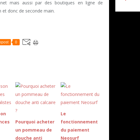
net mais aussi par des boutiques en ligne de
n et donc de seconde main.
epost
0
son
Le
nces
Pourquoi acheter
fonctionnement
un pommeau de
du paiement
douche anti
Neosurf