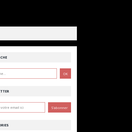
RCHE
ETTER
RIES