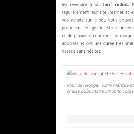
les revendre à un
tarif réduit
. 
régulièrement leur site Internet et 
vos achats sur le net, vous pouvez 
proposent en ligne les stocks inven
et de plusieurs centaines de marque
abonnés et ont une durée très limité
dessus sans hésitez !
Pour développer votre marque et a
chaise publicitaire Emobilo : obje