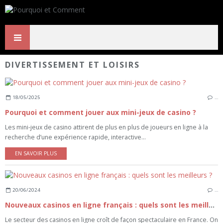
DIVERTISSEMENT ET LOISIRS
18/05/2025
…
Pourquoi et comment jouer aux mini-jeux de casino ?
Les mini-jeux de casino attirent de plus en plus de joueurs en ligne à la
recherche d’une expérience rapide, interactive...
EN SAVOIR PLUS
20/06/2024
…
Nouveaux casinos en ligne français : quels sont les meilleurs ?
Le secteur des casinos en ligne croît de façon spectaculaire en France. On