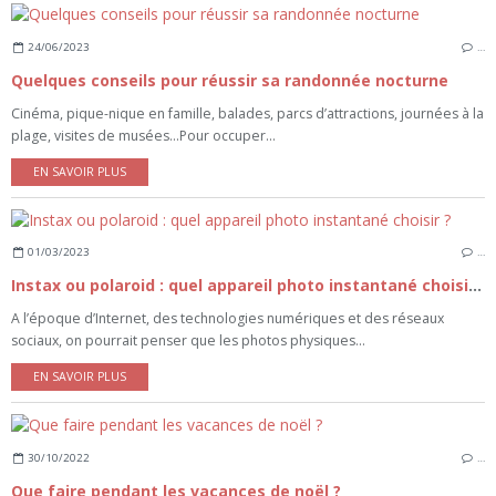
24/06/2023
…
Quelques conseils pour réussir sa randonnée nocturne
Cinéma, pique-nique en famille, balades, parcs d’attractions, journées à la
plage, visites de musées...Pour occuper...
EN SAVOIR PLUS
01/03/2023
…
Instax ou polaroid : quel appareil photo instantané choisir ?
A l’époque d’Internet, des technologies numériques et des réseaux
sociaux, on pourrait penser que les photos physiques...
EN SAVOIR PLUS
30/10/2022
…
Que faire pendant les vacances de noël ?