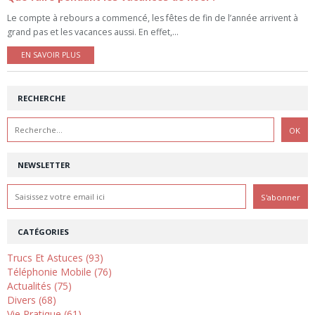
Le compte à rebours a commencé, les fêtes de fin de l’année arrivent à
grand pas et les vacances aussi. En effet,...
EN SAVOIR PLUS
RECHERCHE
NEWSLETTER
CATÉGORIES
Trucs Et Astuces (93)
Téléphonie Mobile (76)
Actualités (75)
Divers (68)
Vie Pratique (61)