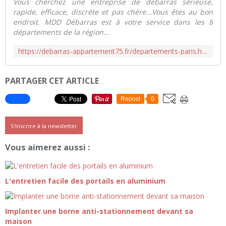
Vous cherchez une entreprise de débarras sérieuse,
rapide, efficace, discrète et pas chère...Vous êtes au bon
endroit. MDD Débarras est à votre service dans les 8
départements de la région...
https://debarras-appartement75.fr/departements-paris.html
PARTAGER CET ARTICLE
Repost
0
S'inscrire à la newsletter
Vous aimerez aussi :
L'entretien facile des portails en aluminium
Implanter une borne anti-stationnement devant sa
maison