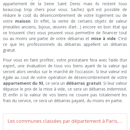
appartement de la Seine Saint Denis mais ils restent tous
beaucoup trop chers pour vous. Sachez qu’il est possible de
réduire le coût du désencombrement de votre logement ou de
votre
maison
. En effet, la vente de certains objets de valeur
(meubles anciens, bijoux, œuvres d’art…) encore en bon état qui
se trouvent chez vous peuvent vous permettre de financer tout
ou au moins une partie de votre débarras et
mise à vide
. C’est
ce que les professionnels du débarras appellent un débarras
gratuit.
Pour vous en faire profiter, votre prestataire fera avec l’aide d’un
expert, une évaluation de tous vos biens ayant de la valeur qui
seront alors vendus sur le marché de l’occasion. Si leur valeur est
égale au cout de votre opération de désencombrement de votre
appartement du 93
, ce sera un
débarras gratuit
. Si leur valeur
dépasse le prix de la mise à vide, ce sera un débarras indemnisé.
Et enfin si la valeur de vos biens ne couvre pas totalement les
frais du service, ce sera un débarras payant, du moins en partie.
Les communes classées par département à Paris, MDD Débarras