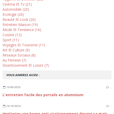
Cinéma Et Tv (21)
Automobile (20)
Ecologie (20)
Beauté Et Look (20)
Entretien Maison (19)
Mode Et Tendance (16)
Cuisine (12)
Sport (11)
Voyages Et Tourisme (11)
Art Et Culture (9)
Réseaux Sociaux (8)
Au Féminin (7)
Divertissement Et Loisirs (7)
VOUS AIMEREZ AUSSI :
15/06/2025
…
L'entretien facile des portails en aluminium
23/10/2024
…
Implanter une borne anti-stationnement devant sa maison