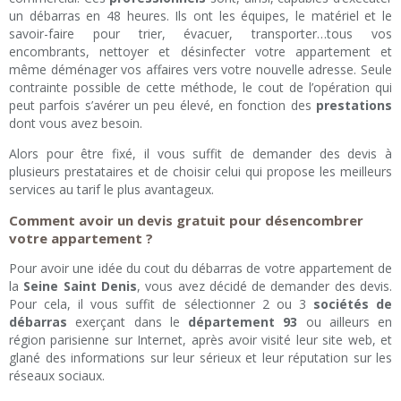
un débarras en 48 heures. Ils ont les équipes, le matériel et le
savoir-faire pour trier, évacuer, transporter…tous vos
encombrants, nettoyer et désinfecter votre appartement et
même déménager vos affaires vers votre nouvelle adresse. Seule
contrainte possible de cette méthode, le cout de l’opération qui
peut parfois s’avérer un peu élevé, en fonction des
prestations
dont vous avez besoin.
Alors pour être fixé, il vous suffit de demander des devis à
plusieurs prestataires et de choisir celui qui propose les meilleurs
services au tarif le plus avantageux.
Comment avoir un devis gratuit pour désencombrer
votre appartement ?
Pour avoir une idée du cout du débarras de votre appartement de
la
Seine Saint Denis
, vous avez décidé de demander des devis.
Pour cela, il vous suffit de sélectionner 2 ou 3
sociétés de
débarras
exerçant dans le
département 93
ou ailleurs en
région parisienne sur Internet, après avoir visité leur site web, et
glané des informations sur leur sérieux et leur réputation sur les
réseaux sociaux.