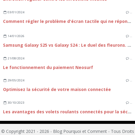
03/01/2024
…
Comment régler le problème d'écran tactile qui ne répond plus sur iPhone 15 ?
14/01/2026
…
Samsung Galaxy S25 vs Galaxy S24 : Le duel des fleurons. Faut-il passer à la nouvelle génération ?
21/08/2024
…
Le fonctionnement du paiement Neosurf
29/05/2024
…
Optimisez la sécurité de votre maison connectée
30/10/2023
…
Les avantages des volets roulants connectés pour la sécurité
© Copyright 2021 - 2026 - Blog Pourquoi et Comment - Tous Droits