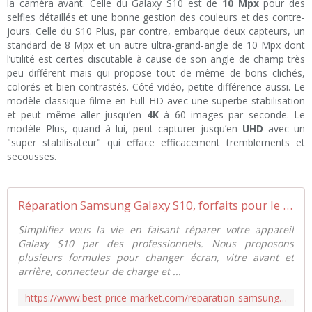
la caméra avant. Celle du Galaxy S10 est de
10 Mpx
pour des
selfies détaillés et une bonne gestion des couleurs et des contre-
jours. Celle du S10 Plus, par contre, embarque deux capteurs, un
standard de 8 Mpx et un autre ultra-grand-angle de 10 Mpx dont
l’utilité est certes discutable à cause de son angle de champ très
peu différent mais qui propose tout de même de bons clichés,
colorés et bien contrastés. Côté vidéo, petite différence aussi. Le
modèle classique filme en Full HD avec une superbe stabilisation
et peut même aller jusqu’en
4K
à 60 images par seconde. Le
modèle Plus, quand à lui, peut capturer jusqu’en
UHD
avec un
"super stabilisateur" qui efface efficacement tremblements et
secousses.
Réparation Samsung Galaxy S10, forfaits pour le remplacement de pièces
Simplifiez vous la vie en faisant réparer votre appareil
Galaxy S10 par des professionnels. Nous proposons
plusieurs formules pour changer écran, vitre avant et
arrière, connecteur de charge et ...
https://www.best-price-market.com/reparation-samsung-galaxy-s10