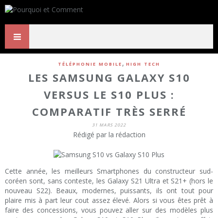
,
TÉLÉPHONIE MOBILE
HIGH TECH
LES SAMSUNG GALAXY S10
VERSUS LE S10 PLUS :
COMPARATIF TRÈS SERRÉ
31 MARS 2022
Rédigé par la rédaction
Cette année, les meilleurs Smartphones du constructeur sud-
coréen sont, sans conteste, les Galaxy S21 Ultra et S21+ (hors le
nouveau S22). Beaux, modernes, puissants, ils ont tout pour
plaire mis à part leur cout assez élevé. Alors si vous êtes prêt à
faire des concessions, vous pouvez aller sur des modèles plus