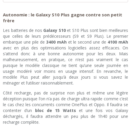
Autonomie : le Galaxy S10 Plus gagne contre son petit
frère
Les batteries de nos
Galaxy S10
et S10 Plus sont bien meilleures
que celles de leurs prédécesseurs (S9 et S9 Plus). Le premier
embarque une pile de
3400 mAh
et le second une de
4100 mAh
avec en plus des optimisations logicielles assez efficaces. On
s’attend donc à une bonne autonomie pour les deux. Mais
malheureusement, en pratique, ce n’est pas vraiment le cas
puisque le modèle classique ne tient qu’une seule journée en
usage modéré voir moins en usage intensif. En revanche, le
modèle Plus peut aller jusqu’à deux jours si vous savez le
ménager et l’utiliser raisonnablement.
Côté recharge, pas de surprise non plus et même une légère
déception puisque l’on n’a pas de charge ultra rapide comme c’est
le cas chez les concurrents comme OnePlus et Oppo. Il faudra se
contenter d’un
bloc de 15 Watts
et une fois vos Galaxy
déchargés, il faudra attendre un peu plus de 1h40 pour une
recharge complète.