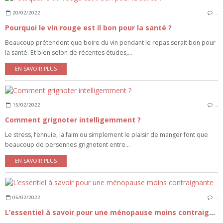
20/02/2022
…
Pourquoi le vin rouge est il bon pour la santé ?
Beaucoup prétendent que boire du vin pendant le repas serait bon pour
la santé. Et bien selon de récentes études,...
EN SAVOIR PLUS
15/02/2022
…
Comment grignoter intelligemment ?
Le stress, l’ennuie, la faim ou simplement le plaisir de manger font que
beaucoup de personnes grignotent entre...
EN SAVOIR PLUS
05/02/2022
…
L’essentiel à savoir pour une ménopause moins contraignante