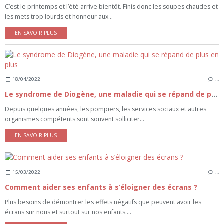
C’est le printemps et l’été arrive bientôt. Finis donc les soupes chaudes et
les mets trop lourds et honneur aux...
EN SAVOIR PLUS
18/04/2022
…
Le syndrome de Diogène, une maladie qui se répand de plus en plus
Depuis quelques années, les pompiers, les services sociaux et autres
organismes compétents sont souvent solliciter...
EN SAVOIR PLUS
15/03/2022
…
Comment aider ses enfants à s’éloigner des écrans ?
Plus besoins de démontrer les effets négatifs que peuvent avoir les
écrans sur nous et surtout sur nos enfants....