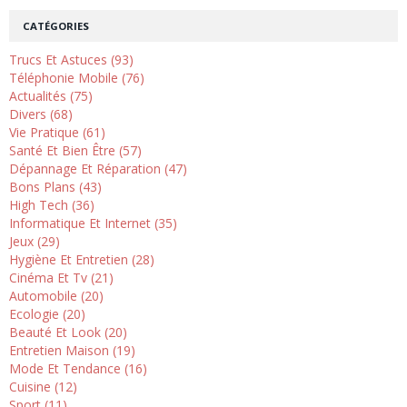
CATÉGORIES
Trucs Et Astuces (93)
Téléphonie Mobile (76)
Actualités (75)
Divers (68)
Vie Pratique (61)
Santé Et Bien Être (57)
Dépannage Et Réparation (47)
Bons Plans (43)
High Tech (36)
Informatique Et Internet (35)
Jeux (29)
Hygiène Et Entretien (28)
Cinéma Et Tv (21)
Automobile (20)
Ecologie (20)
Beauté Et Look (20)
Entretien Maison (19)
Mode Et Tendance (16)
Cuisine (12)
Sport (11)