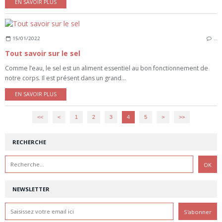
EN SAVOIR PLUS
15/01/2022
…
Tout savoir sur le sel
Comme l’eau, le sel est un aliment essentiel au bon fonctionnement de
notre corps. Il est présent dans un grand...
EN SAVOIR PLUS
<<
<
1
2
3
4
5
>
>>
RECHERCHE
NEWSLETTER