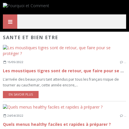
SANTE ET BIEN ETRE
15/05/2022
…
Les moustiques tigres sont de retour, que faire pour se protéger ?
L’arrivée des beaux jours tant attendus par tous les français risque de
tourner au cauchemar, cette année encore,...
EN SAVOIR PLUS
24/04/2022
…
Quels menus healthy faciles et rapides à préparer ?