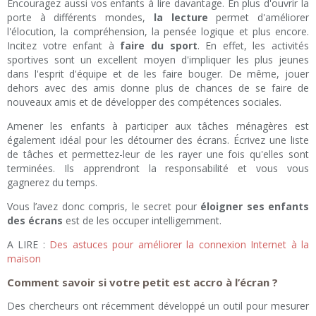
Encouragez aussi vos enfants à lire davantage. En plus d'ouvrir la
porte à différents mondes,
la lecture
permet d'améliorer
l'élocution, la compréhension, la pensée logique et plus encore.
Incitez votre enfant à
faire du sport
. En effet, les activités
sportives sont un excellent moyen d'impliquer les plus jeunes
dans l'esprit d'équipe et de les faire bouger. De même, jouer
dehors avec des amis donne plus de chances de se faire de
nouveaux amis et de développer des compétences sociales.
Amener les enfants à participer aux tâches ménagères est
également idéal pour les détourner des écrans. Écrivez une liste
de tâches et permettez-leur de les rayer une fois qu'elles sont
terminées. Ils apprendront la responsabilité et vous vous
gagnerez du temps.
Vous l’avez donc compris, le secret pour
éloigner ses enfants
des écrans
est de les occuper intelligemment.
A LIRE :
Des astuces pour améliorer la connexion Internet à la
maison
Comment savoir si votre petit est accro à l’écran ?
Des chercheurs ont récemment développé un outil pour mesurer