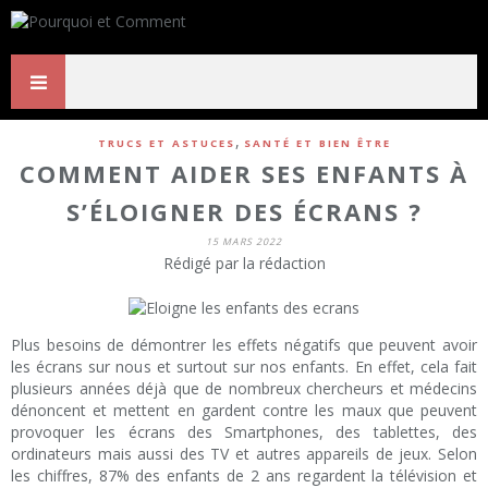
,
TRUCS ET ASTUCES
SANTÉ ET BIEN ÊTRE
COMMENT AIDER SES ENFANTS À
S’ÉLOIGNER DES ÉCRANS ?
15 MARS 2022
Rédigé par la rédaction
Plus besoins de démontrer les effets négatifs que peuvent avoir
les écrans sur nous et surtout sur nos enfants. En effet, cela fait
plusieurs années déjà que de nombreux chercheurs et médecins
dénoncent et mettent en gardent contre les maux que peuvent
provoquer les écrans des Smartphones, des tablettes, des
ordinateurs mais aussi des TV et autres appareils de jeux. Selon
les chiffres, 87% des enfants de 2 ans regardent la télévision et