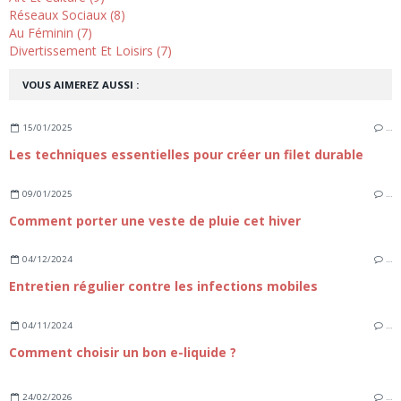
Réseaux Sociaux (8)
Au Féminin (7)
Divertissement Et Loisirs (7)
VOUS AIMEREZ AUSSI :
15/01/2025
…
Les techniques essentielles pour créer un filet durable
09/01/2025
…
Comment porter une veste de pluie cet hiver
04/12/2024
…
Entretien régulier contre les infections mobiles
04/11/2024
…
Comment choisir un bon e-liquide ?
24/02/2026
…