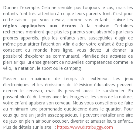
Donnez l'exemple. Cela ne semble pas toujours le cas, mais les
enfants font très attention à ce que leurs parents font. C’est pour
cette raison que vous devez, comme vos enfants, suivre les
règles appliquées aux écrans
à la maison. Certaines
recherches montrent que plus les parents sont absorbés par leurs
propres appareils, plus les enfants sont susceptibles d'agir de
même pour attirer l'attention. Afin d'aider votre enfant à être plus
conscient du monde hors ligne, vous devez lui donner la
possibilité d'explorer sa communauté. Planifiez des activités de
plein air qui lui enseigneront de nouvelles compétences comme le
vélo, la natation, le sport ou le camping...
Passer un maximum de temps à l'extérieur. Les jeux
électroniques et les émissions de télévision éducatives peuvent
exercer le cerveau, mais ils peuvent aussi le surstimuler. En
passant plutôt du temps avec les images et les sons de la nature,
votre enfant apaisera son cerveau. Nous vous conseillons de faire
au minimum une promenade quotidienne dans le quartier. Pour
ceux qui ont un jardin assez spacieux, il peuvent installer une aire
de jeux en plein air pour occuper, divertir et amuser leurs enfant...
Plus de détails sur le site :
https://www.distribuggy.com