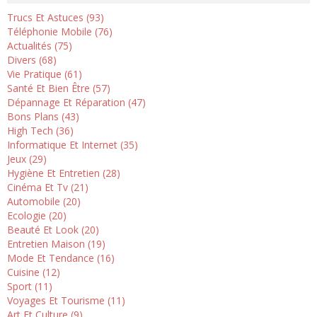
Trucs Et Astuces (93)
Téléphonie Mobile (76)
Actualités (75)
Divers (68)
Vie Pratique (61)
Santé Et Bien Être (57)
Dépannage Et Réparation (47)
Bons Plans (43)
High Tech (36)
Informatique Et Internet (35)
Jeux (29)
Hygiène Et Entretien (28)
Cinéma Et Tv (21)
Automobile (20)
Ecologie (20)
Beauté Et Look (20)
Entretien Maison (19)
Mode Et Tendance (16)
Cuisine (12)
Sport (11)
Voyages Et Tourisme (11)
Art Et Culture (9)