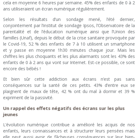
cela en moyenne 6 heures par semaine. 45% des enfants de 0 à 2
ans utiliseraient un écran numérique régulièrement.
Selon les résultats d’un sondage mené, l’été dernier,
conjointement par l’institut de sondage Ipsos, l’Observatoire de la
parentalité et de l’éducation numérique ainsi que l’Union des
familles (Unaf), depuis le début de la crise sanitaire provoquée par
le Covid-19, 52 % des enfants de 7 à 10 utilisent un smartphone
et y passe en moyenne 1h30 minutes chaque jour. Mais les
chiffres les plus choquants et les plus alarmants sont les 43% des
enfants de 0 à 2 ans qui vont sur Internet. Est-ce possible, ce sont
encore des bébés !
Et bien sûr cette addiction aux écrans n’est pas sans
conséquences sur la santé de ces petits. 43% d’entre eux se
plaignent de maux de tête, 42 % ont du mal à dormir et 39 %
expriment de la passivité.
Un rappel des effets négatifs des écrans sur les plus
jeunes
L’évolution numérique contribue a amélioré les acquis de nos
enfants, leurs connaissances et à structurer leurs pensées mais
elle peut aussi avoir de fâcheuses conséquences sur leur bien-