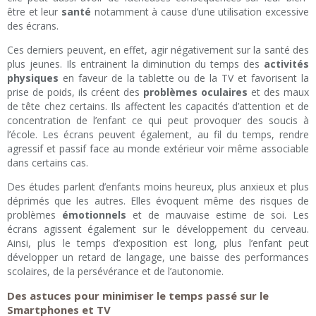
être et leur
santé
notamment à cause d’une utilisation excessive
des écrans.
Ces derniers peuvent, en effet, agir négativement sur la santé des
plus jeunes. Ils entrainent la diminution du temps des
activités
physiques
en faveur de la tablette ou de la TV et favorisent la
prise de poids, ils créent des
problèmes oculaires
et des maux
de tête chez certains. Ils affectent les capacités d’attention et de
concentration de l’enfant ce qui peut provoquer des soucis à
l’école. Les écrans peuvent également, au fil du temps, rendre
agressif et passif face au monde extérieur voir même associable
dans certains cas.
Des études parlent d’enfants moins heureux, plus anxieux et plus
déprimés que les autres. Elles évoquent même des risques de
problèmes
émotionnels
et de mauvaise estime de soi. Les
écrans agissent également sur le développement du cerveau.
Ainsi, plus le temps d’exposition est long, plus l’enfant peut
développer un retard de langage, une baisse des performances
scolaires, de la persévérance et de l’autonomie.
Des astuces pour minimiser le temps passé sur le
Smartphones et TV