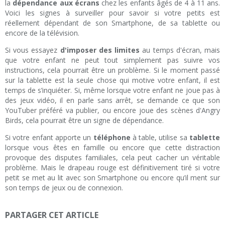
la
dépendance aux écrans
chez les enfants âgés de 4 à 11 ans.
Voici les signes à surveiller pour savoir si votre petits est
réellement dépendant de son Smartphone, de sa tablette ou
encore de la télévision.
Si vous essayez
d'imposer des limites
au temps d'écran, mais
que votre enfant ne peut tout simplement pas suivre vos
instructions, cela pourrait être un problème. Si le moment passé
sur la tablette est la seule chose qui motive votre enfant, il est
temps de s’inquiéter. Si, même lorsque votre enfant ne joue pas à
des jeux vidéo, il en parle sans arrêt, se demande ce que son
YouTuber préféré va publier, ou encore joue des scènes d'Angry
Birds, cela pourrait être un signe de dépendance.
Si votre enfant apporte un
téléphone
à table, utilise sa
tablette
lorsque vous êtes en famille ou encore que cette distraction
provoque des disputes familiales, cela peut cacher un véritable
problème. Mais le drapeau rouge est définitivement tiré si votre
petit se met au lit avec son Smartphone ou encore qu’il ment sur
son temps de jeux ou de connexion.
PARTAGER CET ARTICLE