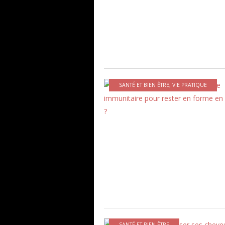
SANTÉ ET BIEN ÊTRE
,
VIE PRATIQUE
SANTÉ ET BIEN ÊTRE