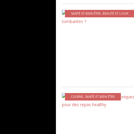
SANTÉ ET BIEN ÊTRE
,
BEAUTÉ ET LOOK
CUISINE
,
SANTÉ ET BIEN ÊTRE