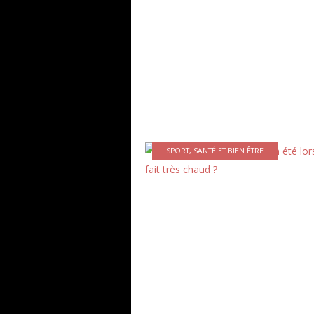
SPORT
,
SANTÉ ET BIEN ÊTRE