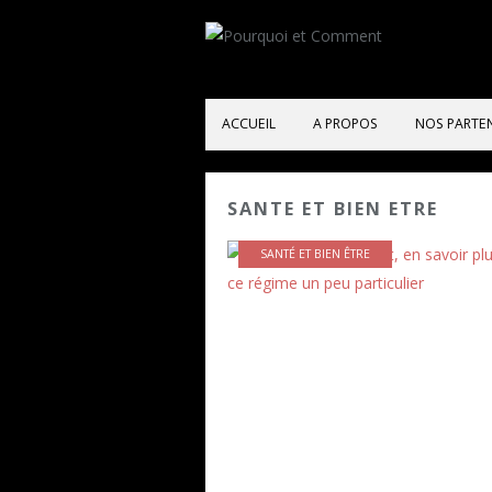
ACCUEIL
A PROPOS
NOS PARTE
SANTE ET BIEN ETRE
SANTÉ ET BIEN ÊTRE