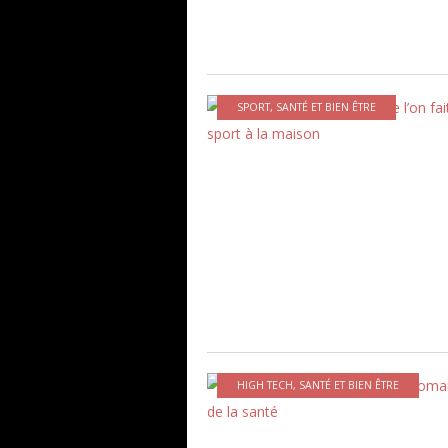
SPORT
,
SANTÉ ET BIEN ÊTRE
HIGH TECH
,
SANTÉ ET BIEN ÊTRE