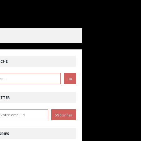
RCHE
ETTER
RIES