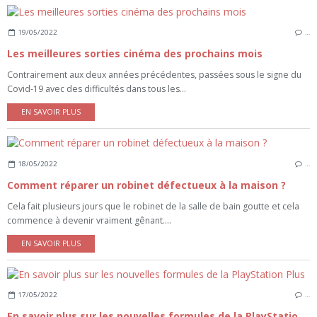
19/05/2022
…
Les meilleures sorties cinéma des prochains mois
Contrairement aux deux années précédentes, passées sous le signe du
Covid-19 avec des difficultés dans tous les...
EN SAVOIR PLUS
18/05/2022
…
Comment réparer un robinet défectueux à la maison ?
Cela fait plusieurs jours que le robinet de la salle de bain goutte et cela
commence à devenir vraiment gênant....
EN SAVOIR PLUS
17/05/2022
…
En savoir plus sur les nouvelles formules de la PlayStation Plus