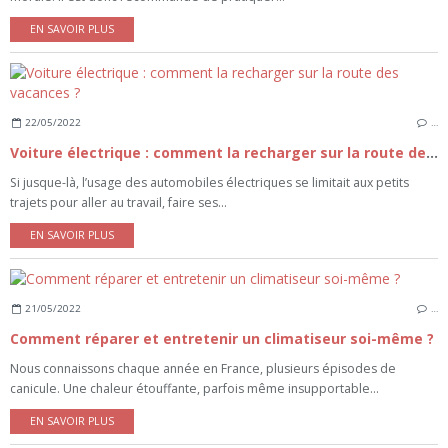
EN SAVOIR PLUS
22/05/2022
…
Voiture électrique : comment la recharger sur la route des vacances ?
Si jusque-là, l’usage des automobiles électriques se limitait aux petits
trajets pour aller au travail, faire ses...
EN SAVOIR PLUS
21/05/2022
…
Comment réparer et entretenir un climatiseur soi-même ?
Nous connaissons chaque année en France, plusieurs épisodes de
canicule. Une chaleur étouffante, parfois même insupportable...
EN SAVOIR PLUS