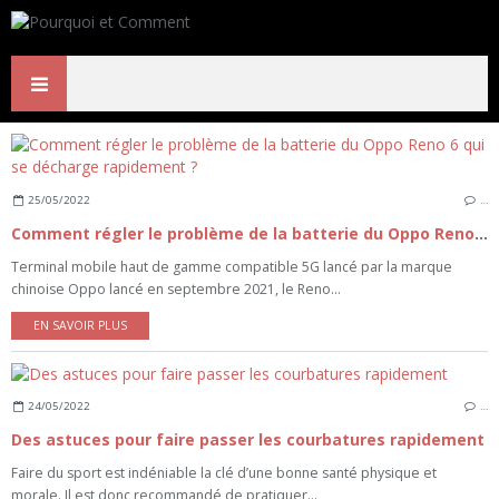
25/05/2022
…
Comment régler le problème de la batterie du Oppo Reno 6 qui se décharge rapidement ?
Terminal mobile haut de gamme compatible 5G lancé par la marque
chinoise Oppo lancé en septembre 2021, le Reno...
EN SAVOIR PLUS
24/05/2022
…
Des astuces pour faire passer les courbatures rapidement
Faire du sport est indéniable la clé d’une bonne santé physique et
morale. Il est donc recommandé de pratiquer...