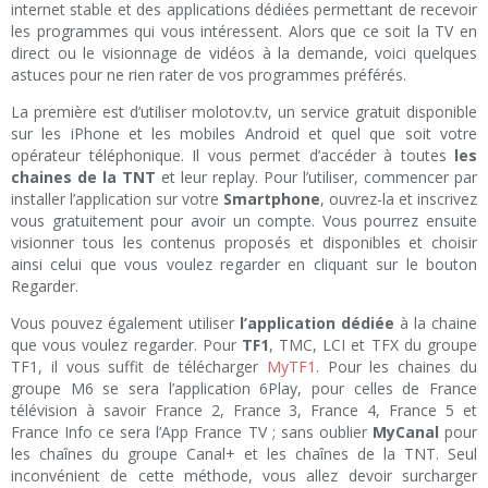
internet stable et des applications dédiées permettant de recevoir
les programmes qui vous intéressent. Alors que ce soit la TV en
direct ou le visionnage de vidéos à la demande, voici quelques
astuces pour ne rien rater de vos programmes préférés.
La première est d’utiliser molotov.tv, un service gratuit disponible
sur les iPhone et les mobiles Android et quel que soit votre
opérateur téléphonique. Il vous permet d’accéder à toutes
les
chaines de la TNT
et leur replay. Pour l’utiliser, commencer par
installer l’application sur votre
Smartphone
, ouvrez-la et inscrivez
vous gratuitement pour avoir un compte. Vous pourrez ensuite
visionner tous les contenus proposés et disponibles et choisir
ainsi celui que vous voulez regarder en cliquant sur le bouton
Regarder.
Vous pouvez également utiliser
l’application dédiée
à la chaine
que vous voulez regarder. Pour
TF1
, TMC, LCI et TFX du groupe
TF1, il vous suffit de télécharger
MyTF1
. Pour les chaines du
groupe M6 se sera l’application 6Play, pour celles de France
télévision à savoir France 2, France 3, France 4, France 5 et
France Info ce sera l’App France TV ; sans oublier
MyCanal
pour
les chaînes du groupe Canal+ et les chaînes de la TNT. Seul
inconvénient de cette méthode, vous allez devoir surcharger