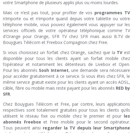
votre Smartphone de plusieurs applis plus ou moins lourdes.
Mais ce n’est pas tout, pour profiter de vos
programmes TV
n’importe ou et n’importe quand depuis votre tablette ou votre
téléphone mobile, vous pouvez également vous appuyer sur les
services officiels de votre opérateur téléphonique comme TV
d'Orange pour Orange, SFR TV chez SFR mais aussi B.TV de
Bouygues Télécom et Freebox Compagnon chez Free.
Si vous choisissez un forfait chez Orange, sachez que la
TV
est
disponible pour tous les clients ayant un forfait mobile chez
l’opérateur et notamment les détenteurs de Livebox et Open.
Pour les abonnés
Sosh Internet
, une demande sera nécessaire
pour accéder gratuitement à ce service. Si vous êtes chez SFR, le
même service gratuit existe pour les clients ayant un accès ADSL,
câble, fibre ou mobile mais reste payant pour les abonnés
RED by
SFR
.
Chez Bouygues Télécom et Free, par contre, leurs applications
respectives sont totalement gratuites pour tous les clients qu’ils
utilisent le réseau fixe ou mobile chez le premier et pour
les
abonnés Freebox
et Free mobile pour le second opérateur.
Tous peuvent ainsi
regarder la TV depuis leur Smartphone