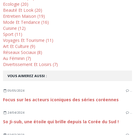
Ecologie (20)
Beauté Et Look (20)
Entretien Maison (19)
Mode Et Tendance (16)
Cuisine (12)
Sport (11)
Voyages Et Tourisme (11)
Art Et Culture (9)
Réseaux Sociaux (8)
Au Féminin (7)
Divertissement Et Loisirs (7)
VOUS AIMEREZ AUSSI :
05/05/2024
…
Focus sur les acteurs iconiques des séries coréennes
24/04/2024
…
So Ji-sub, une étoile qui brille depuis la Corée du Sud !
02/07/2023
…