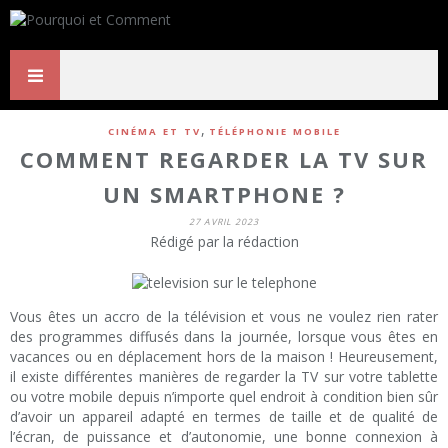
,
CINÉMA ET TV
TÉLÉPHONIE MOBILE
COMMENT REGARDER LA TV SUR
UN SMARTPHONE ?
27 AVRIL 2023
Rédigé par la rédaction
Vous êtes un accro de la télévision et vous ne voulez rien rater
des programmes diffusés dans la journée, lorsque vous êtes en
vacances ou en déplacement hors de la maison ! Heureusement,
il existe différentes manières de regarder la TV sur votre tablette
ou votre mobile depuis n’importe quel endroit à condition bien sûr
d’avoir un appareil adapté en termes de taille et de qualité de
l’écran, de puissance et d’autonomie, une bonne connexion à