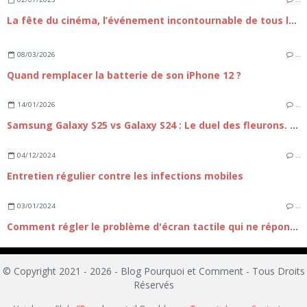
La fête du cinéma, l’événement incontournable de tous les cinéphiles
08/03/2026
…
Quand remplacer la batterie de son iPhone 12 ?
14/01/2026
…
Samsung Galaxy S25 vs Galaxy S24 : Le duel des fleurons. Faut-il passer à la nouvelle génération ?
04/12/2024
…
Entretien régulier contre les infections mobiles
03/01/2024
…
Comment régler le problème d'écran tactile qui ne répond plus sur iPhone 15 ?
© Copyright 2021 - 2026 - Blog Pourquoi et Comment - Tous Droits
Réservés