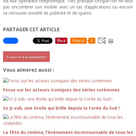
via leur opérateur téléphonique. Très pratique lorsque l’on ne veut
pas encombrer son mobile avec un tas d’applications ou encore
se retrouver envahit de publicité et de spams.
PARTAGER CET ARTICLE
Repost
0
S'inscrire à la newsletter
Vous aimerez aussi :
Focus sur les acteurs iconiques des séries coréennes
So Ji-sub, une étoile qui brille depuis la Corée du Sud !
La fête du cinéma, l’événement incontournable de tous les