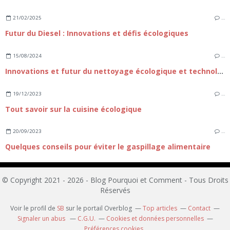
21/02/2025
…
Futur du Diesel : Innovations et défis écologiques
15/08/2024
…
Innovations et futur du nettoyage écologique et technologique
19/12/2023
…
Tout savoir sur la cuisine écologique
20/09/2023
…
Quelques conseils pour éviter le gaspillage alimentaire
© Copyright 2021 - 2026 - Blog Pourquoi et Comment - Tous Droits
Réservés
Voir le profil de
SB
sur le portail Overblog
Top articles
Contact
Signaler un abus
C.G.U.
Cookies et données personnelles
Préférences cookies