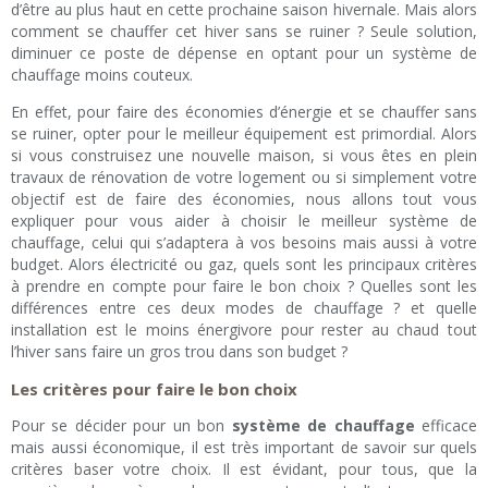
d’être au plus haut en cette prochaine saison hivernale. Mais alors
comment se chauffer cet hiver sans se ruiner ? Seule solution,
diminuer ce poste de dépense en optant pour un système de
chauffage moins couteux.
En effet, pour faire des économies d’énergie et se chauffer sans
se ruiner, opter pour le meilleur équipement est primordial. Alors
si vous construisez une nouvelle maison, si vous êtes en plein
travaux de rénovation de votre logement ou si simplement votre
objectif est de faire des économies, nous allons tout vous
expliquer pour vous aider à choisir le meilleur système de
chauffage, celui qui s’adaptera à vos besoins mais aussi à votre
budget. Alors électricité ou gaz, quels sont les principaux critères
à prendre en compte pour faire le bon choix ? Quelles sont les
différences entre ces deux modes de chauffage ? et quelle
installation est le moins énergivore pour rester au chaud tout
l’hiver sans faire un gros trou dans son budget ?
Les critères pour faire le bon choix
Pour se décider pour un bon
système de chauffage
efficace
mais aussi économique, il est très important de savoir sur quels
critères baser votre choix. Il est évidant, pour tous, que la