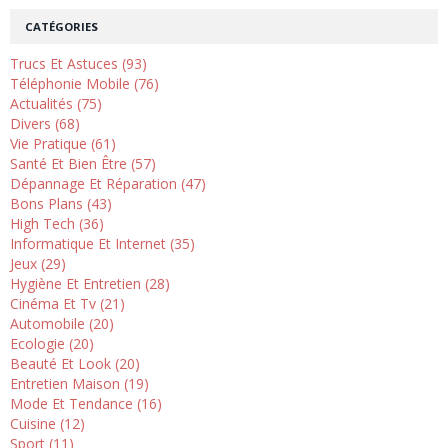
CATÉGORIES
Trucs Et Astuces (93)
Téléphonie Mobile (76)
Actualités (75)
Divers (68)
Vie Pratique (61)
Santé Et Bien Être (57)
Dépannage Et Réparation (47)
Bons Plans (43)
High Tech (36)
Informatique Et Internet (35)
Jeux (29)
Hygiène Et Entretien (28)
Cinéma Et Tv (21)
Automobile (20)
Ecologie (20)
Beauté Et Look (20)
Entretien Maison (19)
Mode Et Tendance (16)
Cuisine (12)
Sport (11)