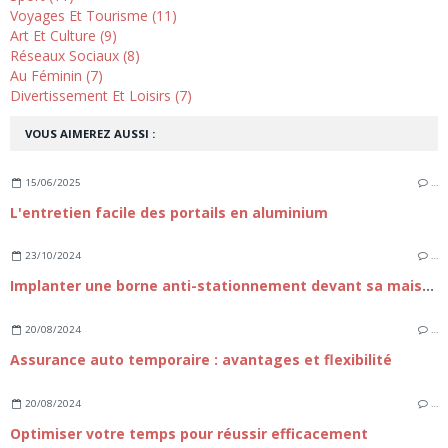
Voyages Et Tourisme (11)
Art Et Culture (9)
Réseaux Sociaux (8)
Au Féminin (7)
Divertissement Et Loisirs (7)
VOUS AIMEREZ AUSSI :
15/06/2025
…
L'entretien facile des portails en aluminium
23/10/2024
…
Implanter une borne anti-stationnement devant sa maison
20/08/2024
…
Assurance auto temporaire : avantages et flexibilité
20/08/2024
…
Optimiser votre temps pour réussir efficacement