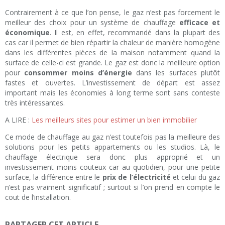
Contrairement à ce que l’on pense, le gaz n’est pas forcement le
meilleur des choix pour un système de chauffage
efficace et
économique
. Il est, en effet, recommandé dans la plupart des
cas car il permet de bien répartir la chaleur de manière homogène
dans les différentes pièces de la maison notamment quand la
surface de celle-ci est grande. Le gaz est donc la meilleure option
pour
consommer moins d’énergie
dans les surfaces plutôt
fastes et ouvertes. L’investissement de départ est assez
important mais les économies à long terme sont sans conteste
très intéressantes.
A LIRE :
Les meilleurs sites pour estimer un bien immobilier
Ce mode de chauffage au gaz n’est toutefois pas la meilleure des
solutions pour les petits appartements ou les studios. Là, le
chauffage électrique sera donc plus approprié et un
investissement moins couteux car au quotidien, pour une petite
surface, la différence entre le
prix de l’électricité
et celui du gaz
n’est pas vraiment significatif ; surtout si l’on prend en compte le
cout de l’installation.
PARTAGER CET ARTICLE