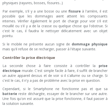
physiques (rayures, bosses, fissures...)
Par exemple, s'il y a une bosse ou une
fissure
à l'arrière, il est
possible que les dommages aient atteint les composants
internes. Vérifier également le port de charge pour voir s'il est
mouillé ou s'il y a de la crasse ou quelque chose qui l'obstrue. Si
c'est le cas, il faudra le nettoyer délicatement avec un objet
pointu.
Si le mobile ne présente aucun signe de
dommage physique
mais qu'il refuse de se recharger, passer à l'étape suivante.
Contrôler la prise électrique
La seconde chose à faire consiste à contrôler la
prise
électrique
murale. C'est simple facile à faire, il suffit de brancher
un autre appareil dessus et de voir si il s'allume ou se charge. Si
c'est le cas, il n'y a pas de problème avec la prise en question.
Cependant, si le Smartphone ne fonctionne pas et que sa
batterie
reste déchargée, essayer de le brancher sur une autre.
Une fois qu'on est assuré que la prise fonctionne, il faut passer à
la solution suivante.