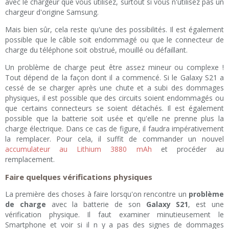
avec le chargeur que vous utilisez, surtout si vous n'utilisez pas un
chargeur d'origine Samsung.
Mais bien sûr, cela reste qu'une des possibilités. Il est également
possible que le câble soit endommagé ou que le connecteur de
charge du téléphone soit obstrué, mouillé ou défaillant.
Un problème de charge peut être assez mineur ou complexe !
Tout dépend de la façon dont il a commencé. Si le Galaxy S21 a
cessé de se charger après une chute et a subi des dommages
physiques, il est possible que des circuits soient endommagés ou
que certains connecteurs se soient détachés. Il est également
possible que la batterie soit usée et qu'elle ne prenne plus la
charge électrique. Dans ce cas de figure, il faudra impérativement
la remplacer. Pour cela, il suffit de commander un nouvel
accumulateur au Lithium 3880 mAh
et procéder au
remplacement.
Faire quelques vérifications physiques
La première des choses à faire lorsqu'on rencontre un
problème
de charge
avec la batterie de son
Galaxy S21
, est une
vérification physique. Il faut examiner minutieusement le
Smartphone et voir si il n y a pas des signes de dommages