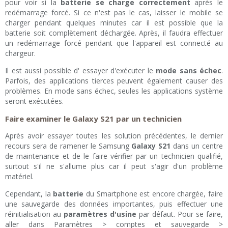
pour voir si la
batterie se charge correctement
après le
redémarrage forcé. Si ce n'est pas le cas, laisser le mobile se
charger pendant quelques minutes car il est possible que la
batterie soit complètement déchargée. Après, il faudra effectuer
un redémarrage forcé pendant que l'appareil est connecté au
chargeur.
Il est aussi possible d' essayer d'exécuter le
mode sans échec
.
Parfois, des applications tierces peuvent également causer des
problèmes. En mode sans échec, seules les applications système
seront exécutées.
Faire examiner le Galaxy S21 par un technicien
Après avoir essayer toutes les solution précédentes, le dernier
recours sera de ramener le Samsung
Galaxy S21
dans un centre
de maintenance et de le faire vérifier par un technicien qualifié,
surtout s'il ne s'allume plus car il peut s'agir d'un problème
matériel.
Cependant, la
batterie
du Smartphone est encore chargée, faire
une sauvegarde des données importantes, puis effectuer une
réinitialisation au
paramètres d'usine
par défaut. Pour se faire,
aller dans Paramètres > comptes et sauvegarde >