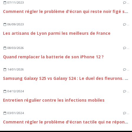
07/11/2023
…
Comment régler le problème d'écran qui reste noir figé sur le Galaxy A54 ?
06/09/2023
…
Les artisans de Lyon parmi les meilleurs de France
08/03/2026
…
Quand remplacer la batterie de son iPhone 12 ?
14/01/2026
…
Samsung Galaxy S25 vs Galaxy S24 : Le duel des fleurons. Faut-il passer à la nouvelle génération ?
04/12/2024
…
Entretien régulier contre les infections mobiles
03/01/2024
…
Comment régler le problème d'écran tactile qui ne répond plus sur iPhone 15 ?