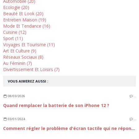
Automobile (20)
Ecologie (20)
Beauté Et Look (20)
Entretien Maison (19)
Mode Et Tendance (16)
Cuisine (12)
Sport (11)
Voyages Et Tourisme (11)
Art Et Culture (9)
Réseaux Sociaux (8)
Au Féminin (7)
Divertissement Et Loisirs (7)
VOUS AIMEREZ AUSSI :
08/03/2026
…
Quand remplacer la batterie de son iPhone 12 ?
03/01/2024
…
Comment régler le problème d'écran tactile qui ne répond plus sur iPhone 15 ?