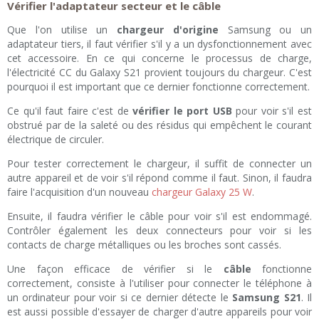
Vérifier l'adaptateur secteur et le câble
Que l'on utilise un
chargeur d'origine
Samsung ou un
adaptateur tiers, il faut vérifier s'il y a un dysfonctionnement avec
cet accessoire. En ce qui concerne le processus de charge,
l'électricité CC du Galaxy S21 provient toujours du chargeur. C'est
pourquoi il est important que ce dernier fonctionne correctement.
Ce qu'il faut faire c'est de
vérifier le port USB
pour voir s'il est
obstrué par de la saleté ou des résidus qui empêchent le courant
électrique de circuler.
Pour tester correctement le chargeur, il suffit de connecter un
autre appareil et de voir s'il répond comme il faut. Sinon, il faudra
faire l'acquisition d'un nouveau
chargeur Galaxy 25 W
.
Ensuite, il faudra vérifier le câble pour voir s'il est endommagé.
Contrôler également les deux connecteurs pour voir si les
contacts de charge métalliques ou les broches sont cassés.
Une façon efficace de vérifier si le
câble
fonctionne
correctement, consiste à l'utiliser pour connecter le téléphone à
un ordinateur pour voir si ce dernier détecte le
Samsung S21
. Il
est aussi possible d'essayer de charger d'autre appareils pour voir