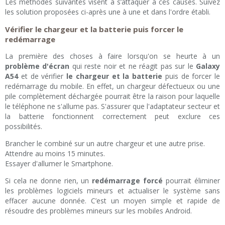
Les méthodes suivantes visent à s’attaquer à ces causes. Suivez
les solution proposées ci-après une à une et dans l'ordre établi.
Vérifier le chargeur et la batterie puis forcer le
redémarrage
La première des choses à faire lorsqu'on se heurte à un
problème d'écran
qui reste noir et ne réagit pas sur le
Galaxy
A54
et de vérifier
le chargeur et la batterie
puis de forcer le
redémarrage du mobile. En effet, un chargeur défectueux ou une
pile complètement déchargée pourrait être la raison pour laquelle
le téléphone ne s'allume pas. S'assurer que l'adaptateur secteur et
la batterie fonctionnent correctement peut exclure ces
possibilités.
Brancher le combiné sur un autre chargeur et une autre prise.
Attendre au moins 15 minutes.
Essayer d'allumer le Smartphone.
Si cela ne donne rien, un
redémarrage forcé
pourrait éliminer
les problèmes logiciels mineurs et actualiser le système sans
effacer aucune donnée. C’est un moyen simple et rapide de
résoudre des problèmes mineurs sur les mobiles Android.