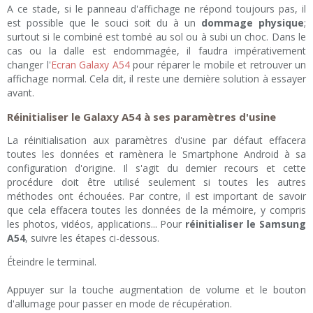
A ce stade, si le panneau d'affichage ne répond toujours pas, il
est possible que le souci soit du à un
dommage physique
;
surtout si le combiné est tombé au sol ou à subi un choc. Dans le
cas ou la dalle est endommagée, il faudra impérativement
changer l'
Ecran Galaxy A54
pour réparer le mobile et retrouver un
affichage normal. Cela dit, il reste une dernière solution à essayer
avant.
Réinitialiser le Galaxy A54 à ses paramètres d'usine
La réinitialisation aux paramètres d'usine par défaut effacera
toutes les données et ramènera le Smartphone Android à sa
configuration d'origine. Il s'agit du dernier recours et cette
procédure doit être utilisé seulement si toutes les autres
méthodes ont échouées. Par contre, il est important de savoir
que cela effacera toutes les données de la mémoire, y compris
les photos, vidéos, applications... Pour
réinitialiser le Samsung
A54
, suivre les étapes ci-dessous.
Éteindre le terminal.
Appuyer sur la touche augmentation de volume et le bouton
d'allumage pour passer en mode de récupération.