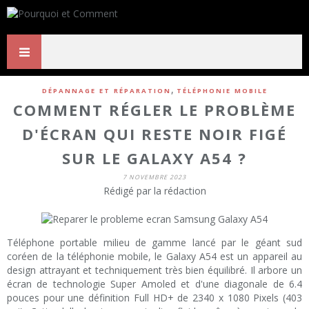
,
DÉPANNAGE ET RÉPARATION
TÉLÉPHONIE MOBILE
COMMENT RÉGLER LE PROBLÈME
D'ÉCRAN QUI RESTE NOIR FIGÉ
SUR LE GALAXY A54 ?
7 NOVEMBRE 2023
Rédigé par la rédaction
Téléphone portable milieu de gamme lancé par le géant sud
coréen de la téléphonie mobile, le Galaxy A54 est un appareil au
design attrayant et techniquement très bien équilibré. Il arbore un
écran de technologie Super Amoled et d'une diagonale de 6.4
pouces pour une définition Full HD+ de 2340 x 1080 Pixels (403