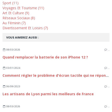
Sport (11)
Voyages Et Tourisme (11)
Art Et Culture (9)
Réseaux Sociaux (8)
Au Féminin (7)
Divertissement Et Loisirs (7)
VOUS AIMEREZ AUSSI :
08/03/2026
…
Quand remplacer la batterie de son iPhone 12 ?
03/01/2024
…
Comment régler le problème d'écran tactile qui ne répond plus sur iPhone 15 ?
06/09/2023
…
Les artisans de Lyon parmi les meilleurs de France
08/03/2026
…