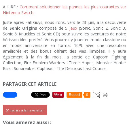
A LIRE :
Comment solutionner les pannes les plus courantes sur
Nintendo Switch
Juste après Fall Guys, nous irons, vers le 23 juin, à la découverte
de
Sonic Origins
composé de 5
jeux
(Sonic, Sonic 2, Sonic 3,
Sonic & Knuckles et Sonic CD) pour suivre les aventures de notre
hérisson bleu préféré. Vous pourrez y jouer en mode classique ou
en mode anniversaire en format 16/9 avec une résolution
améliorée et des bonus offrant des vies illimitées. Il y aura
également à la fin du mois, la sortie de Capcom Fighting
Collection, Fire Emblem Warriors : Three Hopes, Monster Hunter
Rise : Sunbreak et Cuphead : The Delicious Last Course.
PARTAGER CET ARTICLE
Repost
0
S'inscrire à la newsletter
Vous aimerez aussi :