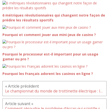
6 métriques révolutionnaires qui changent notre façon de
prédire les résultats sportifs
Pourquoi et comment jouer aux mini-jeux de casino ?
Pourquoi le processeur est-il important pour un usage
gamer ou pro ?
Pourquoi les Français adorent les casinos en ligne ?
Le championnat du monde de trottinette électrique : le nouveau grand évènement des sports mécaniques
Comment résoudre le problème d'écran qui scintille sur le Redmi 9 ?