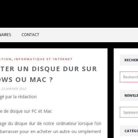
NAIRES
CONTACT
,
ATION
INFORMATIQUE ET INTERNET
RECHE
ER UN DISQUE DUR SUR
WS OU MAC ?
22 JANVIER 2022
NEWSL
gé par la rédaction
e du disque dur de notre ordinateur lorsque l’on
CATÉGO
débarrasser pour en acheter un autre ou simplement