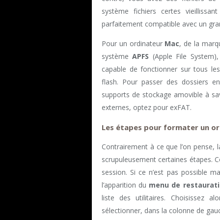
système fichiers certes vieilliss
parfaitement compatible avec un gran
Pour un ordinateur
Mac
, de la marq
système
APFS
(Apple File System), 
capable de fonctionner sur tous le
flash. Pour passer des dossiers e
supports de stockage amovible à sav
externes, optez pour exFAT.
Les étapes pour formater un or
Contrairement à ce que l’on pense, 
scrupuleusement certaines étapes. 
session. Si ce n’est pas possible 
l’apparition du
menu de restaurat
liste des utilitaires. Choisissez a
sélectionner, dans la colonne de gau