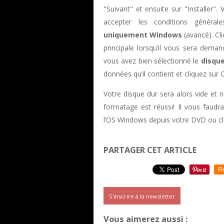
"Suivant" et ensuite sur "Installer"
accepter les conditions général
uniquement Windows
(avancé). Cli
principale lorsqu’il vous sera dema
vous avez bien sélectionné le
disque
données qu’il contient et cliquez sur 
Votre disque dur sera alors vide et ne
formatage est réussi! Il vous faudr
l’OS Windows depuis votre DVD ou c
PARTAGER CET ARTICLE
R
S'inscrire à la newsletter
Vous aimerez aussi :