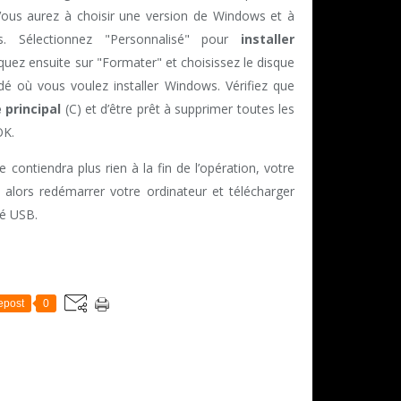
. Vous aurez à choisir une version de Windows et à
es. Sélectionnez "Personnalisé" pour
installer
quez ensuite sur "Formater" et choisissez le disque
ndé où vous voulez installer Windows. Vérifiez que
 principal
(C) et d’être prêt à supprimer toutes les
OK.
 contiendra plus rien à la fin de l’opération, votre
a alors redémarrer votre ordinateur et télécharger
lé USB.
epost
0