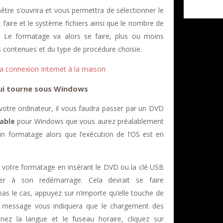
nêtre s’ouvrira et vous permettra de sélectionner le
faire et le système fichiers ainsi que le nombre de
é. Le formatage va alors se faire, plus ou moins
 contenues et du type de procédure choisie.
a connexion Internet à la maison
qui tourne sous Windows
 votre ordinateur, il vous faudra passer par un DVD
able
pour Windows que vous aurez préalablement
 un formatage alors que l’exécution de l’OS est en
votre formatage en insérant le DVD ou la clé USB
r à son redémarrage. Cela devrait se faire
as le cas, appuyez sur n’importe qu’elle touche de
n message vous indiquera que le chargement des
nnez la langue et le fuseau horaire, cliquez sur