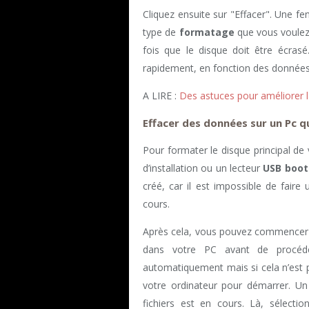
Cliquez ensuite sur "Effacer". Une fe
type de
formatage
que vous voulez 
fois que le disque doit être écras
rapidement, en fonction des données
A LIRE :
Des astuces pour améliorer l
Effacer des données sur un Pc 
Pour formater le disque principal de
d’installation ou un lecteur
USB boot
créé, car il est impossible de faire
cours.
Après cela, vous pouvez commencer 
dans votre PC avant de procéde
automatiquement mais si cela n’est p
votre ordinateur pour démarrer. U
fichiers est en cours. Là, sélectio