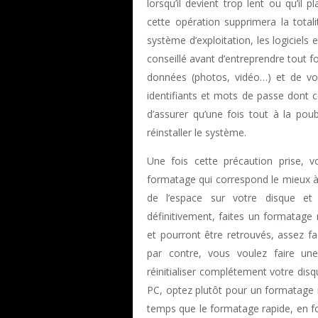
lorsqu’il devient trop lent ou qu’il
cette opération supprimera la total
système d’exploitation, les logiciels
conseillé avant d’entreprendre tout
données (photos, vidéo…) et de vos
identifiants et mots de passe dont ce
d’assurer qu’une fois tout à la poub
réinstaller le système.
Une fois cette précaution prise,
formatage qui correspond le mieux à
de l’espace sur votre disque et 
définitivement, faites un formatage 
et pourront être retrouvés, assez faci
par contre, vous voulez faire une
réinitialiser complétement votre dis
PC, optez plutôt pour un formatage 
temps que le formatage rapide, en fon