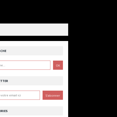
RCHE
ETTER
RIES