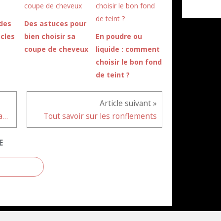
des
Des astuces pour
cles
bien choisir sa
En poudre ou
coupe de cheveux
liquide : comment
choisir le bon fond
de teint ?
Comment nettoyer ses vitres sans laisser de traces ?
Tout savoir sur les ronflements
E