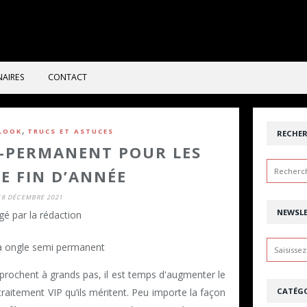
NAIRES
CONTACT
,
 LOOK
TRUCS ET ASTUCES
RECHE
I-PERMANENT POUR LES
DE FIN D’ANNÉE
18 DÉCEMBRE 2021
NEWSL
gé par la rédaction
pprochent à grands pas, il est temps d'augmenter le
CATÉGO
raitement VIP qu’ils méritent. Peu importe la façon