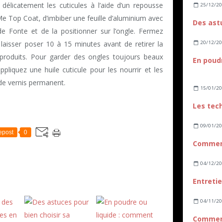
 délicatement les cuticules à l’aide d’un repousse
25/12/2
Me Top Coat, d’imbiber une feuille d’aluminium avec
 Fonte et de la positionner sur l’ongle. Fermez
20/12/2
t laisser poser 10 à 15 minutes avant de retirer la
e produits. Pour garder des ongles toujours beaux
pliquez une huile cuticule pour les nourrir et les
 de vernis permanent.
15/01/2
09/01/2
epost
0
04/12/2
04/11/2
Comment