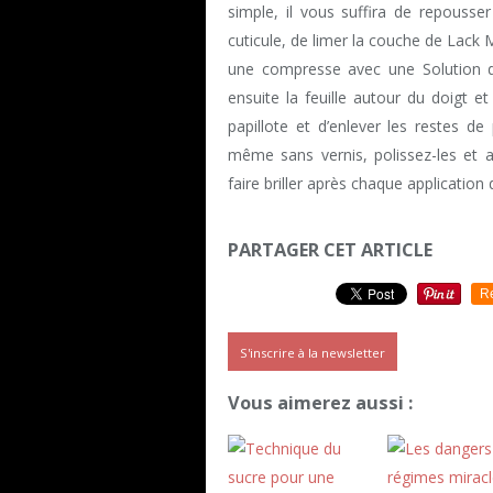
simple, il vous suffira de repousser
cuticule, de limer la couche de Lack 
une compresse avec une Solution de
ensuite la feuille autour du doigt e
papillote et d’enlever les restes d
même sans vernis, polissez-les et ap
faire briller après chaque application
PARTAGER CET ARTICLE
R
S'inscrire à la newsletter
Vous aimerez aussi :