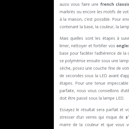
aussi vous faire une
french classi
marbrés ou encore les motifs de vot
à la maison, c’est possible. Pour en
contenant la base, la couleur, la lamp
Mais quelles sont les étapes à su
limer, nettoyer et fortifier vos
ongle
base pour faciliter l’adhérence de la
se polymérise ensuite sous une lamp
sèche, posez une couche fine de vot
de secondes sous la LED avant d’ap
étapes. Pour une tenue impeccable 
parfaite, nous vous conseillons d’ut
doit être passé sous la lampe LED.
Essayez le résultat sera parfait et
stresser d’un vernis qui risque de
s
marre de la couleur et que vous vo