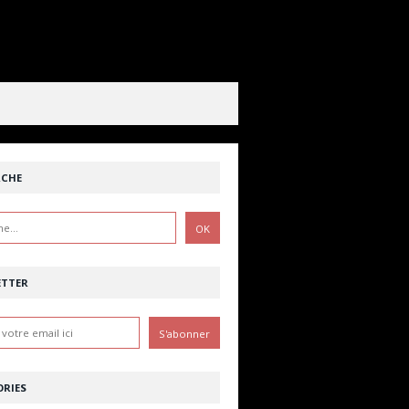
RCHE
ETTER
RIES