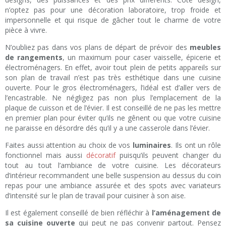
n’optez pas pour une décoration laboratoire, trop froide et
impersonnelle et qui risque de gâcher tout le charme de votre
pièce à vivre.
N’oubliez pas dans vos plans de départ de prévoir des
meubles
de rangements
, un maximum pour caser vaisselle, épicerie et
électroménagers. En effet, avoir tout plein de petits appareils sur
son plan de travail n’est pas très esthétique dans une cuisine
ouverte. Pour le gros électroménagers, l’idéal est d’aller vers de
l’encastrable. Ne négligez pas non plus l’emplacement de la
plaque de cuisson et de l’évier. Il est conseillé de ne pas les mettre
en premier plan pour éviter qu’ils ne gênent ou que votre cuisine
ne paraisse en désordre dés qu’il y a une casserole dans l’évier.
Faites aussi attention au choix de vos
luminaires
. Ils ont un rôle
fonctionnel mais aussi
décoratif
puisqu’ils peuvent changer du
tout au tout l’ambiance de votre cuisine. Les décorateurs
d’intérieur recommandent une belle suspension au dessus du coin
repas pour une ambiance assurée et des spots avec variateurs
d’intensité sur le plan de travail pour cuisiner à son aise.
Il est également conseillé de bien réfléchir à
l’aménagement de
sa cuisine ouverte
qui peut ne pas convenir partout. Pensez