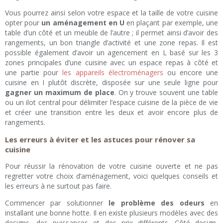
Vous pourrez ainsi selon votre espace et la taille de votre cuisine
opter pour
un aménagement en U
en plaçant par exemple, une
table d’un côté et un meuble de l’autre ; il permet ainsi d’avoir des
rangements, un bon triangle d’activité et une zone repas. Il est
possible également d’avoir un agencement en L basé sur les 3
zones principales d’une cuisine avec un espace repas à côté et
une partie pour
les appareils électroménagers
ou encore une
cuisine en I plutôt discrète, disposée sur une seule ligne pour
gagner un maximum de place
. On y trouve souvent une table
ou un ilot central pour délimiter l’espace cuisine de la pièce de vie
et créer une transition entre les deux et avoir encore plus de
rangements.
Les erreurs à éviter et les astuces pour rénover sa
cuisine
Pour réussir la rénovation de votre cuisine ouverte et ne pas
regretter votre choix d’aménagement, voici quelques conseils et
les erreurs à ne surtout pas faire.
Commencer par solutionner
le problème des odeurs
en
installant une bonne hotte. Il en existe plusieurs modèles avec des
designs, des puissances et des prix différents. Côté design,