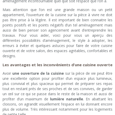
aménagement incontournable quel que soit l’espace que l’on a.
Mais attention que l’on est une grande maison ou un petit
appartement, l’ouverture de la cuisine sur la pièce à vivre ne doit
pas être prise à la légère. Il est important de bien connaitre les
points positifs et les points négatifs d’un tel aménagement mais
aussi de bien penser son agencement avant d’entreprendre les
travaux. Pour vous aider, voici pour vous un aperçu des
différentes possibilités d’aménagement, le style à adopter, les
erreurs à éviter et quelques astuces pour faire de votre cuisine
ouverte et de votre salon, des espaces agréables, confortables et
designs.
Les avantages et les inconvénients d’une cuisine ouverte
Avoir
une ouverture de la cuisine
sur la pièce de vie peut être
une excellente option pour profiter d’un espace plus lumineux,
plus convivial et plus spacieux qui permet de préparer ses repas
tout en restant prés de ses proches et de ses convives, de garder
un œil sur ce qui se passe dans le reste de la maison et aussi de
profiter d’un maximum de
lumière naturelle
. En abattant les
cloisons, on agrandit visuellement l’espace en lui donnant encore
plus de volume. Très intéressant notamment pour les logements
de petite taille.