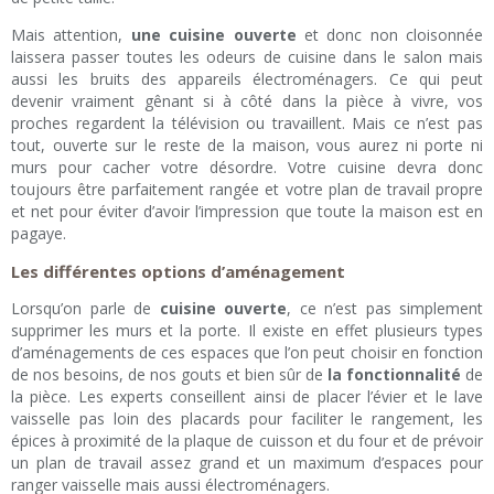
Mais attention,
une cuisine ouverte
et donc non cloisonnée
laissera passer toutes les odeurs de cuisine dans le salon mais
aussi les bruits des appareils électroménagers. Ce qui peut
devenir vraiment gênant si à côté dans la pièce à vivre, vos
proches regardent la télévision ou travaillent. Mais ce n’est pas
tout, ouverte sur le reste de la maison, vous aurez ni porte ni
murs pour cacher votre désordre. Votre cuisine devra donc
toujours être parfaitement rangée et votre plan de travail propre
et net pour éviter d’avoir l’impression que toute la maison est en
pagaye.
Les différentes options d’aménagement
Lorsqu’on parle de
cuisine ouverte
, ce n’est pas simplement
supprimer les murs et la porte. Il existe en effet plusieurs types
d’aménagements de ces espaces que l’on peut choisir en fonction
de nos besoins, de nos gouts et bien sûr de
la fonctionnalité
de
la pièce. Les experts conseillent ainsi de placer l’évier et le lave
vaisselle pas loin des placards pour faciliter le rangement, les
épices à proximité de la plaque de cuisson et du four et de prévoir
un plan de travail assez grand et un maximum d’espaces pour
ranger vaisselle mais aussi électroménagers.