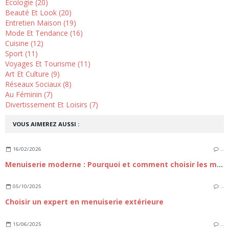
Ecologie (20)
Beauté Et Look (20)
Entretien Maison (19)
Mode Et Tendance (16)
Cuisine (12)
Sport (11)
Voyages Et Tourisme (11)
Art Et Culture (9)
Réseaux Sociaux (8)
Au Féminin (7)
Divertissement Et Loisirs (7)
VOUS AIMEREZ AUSSI :
16/02/2026
…
Menuiserie moderne : Pourquoi et comment choisir les meilleures ouvertures pour votre Habitat ?
05/10/2025
…
Choisir un expert en menuiserie extérieure
15/06/2025
…