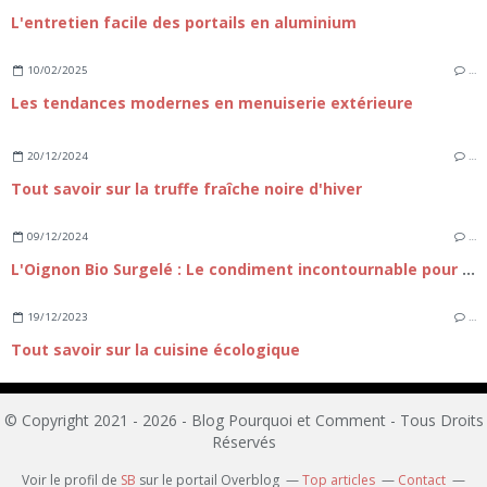
L'entretien facile des portails en aluminium
10/02/2025
…
Les tendances modernes en menuiserie extérieure
20/12/2024
…
Tout savoir sur la truffe fraîche noire d'hiver
09/12/2024
…
L'Oignon Bio Surgelé : Le condiment incontournable pour une cuisine express
19/12/2023
…
Tout savoir sur la cuisine écologique
© Copyright 2021 - 2026 - Blog Pourquoi et Comment - Tous Droits
Réservés
Voir le profil de
SB
sur le portail Overblog
Top articles
Contact