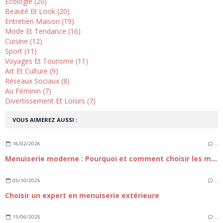
Ecologie (20)
Beauté Et Look (20)
Entretien Maison (19)
Mode Et Tendance (16)
Cuisine (12)
Sport (11)
Voyages Et Tourisme (11)
Art Et Culture (9)
Réseaux Sociaux (8)
Au Féminin (7)
Divertissement Et Loisirs (7)
VOUS AIMEREZ AUSSI :
16/02/2026
…
Menuiserie moderne : Pourquoi et comment choisir les meilleures ouvertures pour votre Habitat ?
05/10/2025
…
Choisir un expert en menuiserie extérieure
15/06/2025
…