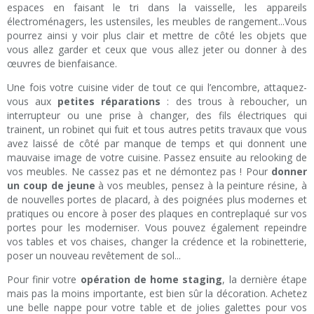
espaces en faisant le tri dans la vaisselle, les appareils
électroménagers, les ustensiles, les meubles de rangement...Vous
pourrez ainsi y voir plus clair et mettre de côté les objets que
vous allez garder et ceux que vous allez jeter ou donner à des
œuvres de bienfaisance.
Une fois votre cuisine vider de tout ce qui l’encombre, attaquez-
vous aux
petites réparations
: des trous à reboucher, un
interrupteur ou une prise à changer, des fils électriques qui
trainent, un robinet qui fuit et tous autres petits travaux que vous
avez laissé de côté par manque de temps et qui donnent une
mauvaise image de votre cuisine. Passez ensuite au relooking de
vos meubles. Ne cassez pas et ne démontez pas ! Pour
donner
un coup de jeune
à vos meubles, pensez à la peinture résine, à
de nouvelles portes de placard, à des poignées plus modernes et
pratiques ou encore à poser des plaques en contreplaqué sur vos
portes pour les moderniser. Vous pouvez également repeindre
vos tables et vos chaises, changer la crédence et la robinetterie,
poser un nouveau revêtement de sol...
Pour finir votre
opération de home staging
, la dernière étape
mais pas la moins importante, est bien sûr la décoration. Achetez
une belle nappe pour votre table et de jolies galettes pour vos