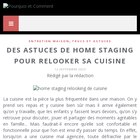
,
ENTRETIEN MAISON
TRUCS ET ASTUCES
DES ASTUCES DE HOME STAGING
POUR RELOOKER SA CUISINE
12 SEPTEMBRE 2023
Rédigé par la rédaction
La cuisine est la pièce la plus fréquentée dans une maison. On y
prend ses repas et y cuisine bien sûr mais il arrive également
qu’on y travaille, que les enfants y fassent leurs devoirs, qu’on s’y
retrouve pour discuter, jouer et partager des moments agréables
en famille... Mais faudrait-il encore qu’elle soit confortable et
fonctionnelle pour que l’on est envi d’y passer du temps. En effet,
lorsqu’on a une cuisine mal agencée, toute défraichie par le