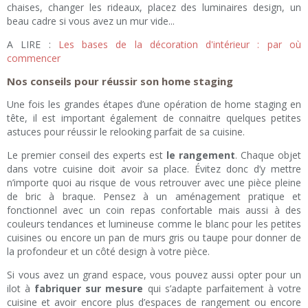
chaises, changer les rideaux, placez des luminaires design, un
beau cadre si vous avez un mur vide...
A LIRE :
Les bases de la décoration d'intérieur : par où
commencer
Nos conseils pour réussir son home staging
Une fois les grandes étapes d’une opération de home staging en
tête, il est important également de connaitre quelques petites
astuces pour réussir le relooking parfait de sa cuisine.
Le premier conseil des experts est
le rangement
. Chaque objet
dans votre cuisine doit avoir sa place. Évitez donc d’y mettre
n’importe quoi au risque de vous retrouver avec une pièce pleine
de bric à braque. Pensez à un aménagement pratique et
fonctionnel avec un coin repas confortable mais aussi à des
couleurs tendances et lumineuse comme le blanc pour les petites
cuisines ou encore un pan de murs gris ou taupe pour donner de
la profondeur et un côté design à votre pièce.
Si vous avez un grand espace, vous pouvez aussi opter pour un
ilot à
fabriquer sur mesure
qui s’adapte parfaitement à votre
cuisine et avoir encore plus d’espaces de rangement ou encore