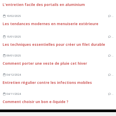
L'entretien facile des portails en aluminium
10/02/2025
…
Les tendances modernes en menuiserie extérieure
15/01/2025
…
Les techniques essentielles pour créer un filet durable
09/01/2025
…
Comment porter une veste de pluie cet hiver
04/12/2024
…
Entretien régulier contre les infections mobiles
04/11/2024
…
Comment choisir un bon e-liquide ?