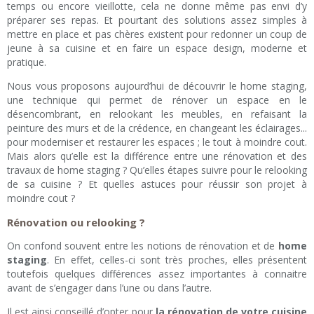
temps ou encore vieillotte, cela ne donne même pas envi d’y
préparer ses repas. Et pourtant des solutions assez simples à
mettre en place et pas chères existent pour redonner un coup de
jeune à sa cuisine et en faire un espace design, moderne et
pratique.
Nous vous proposons aujourd’hui de découvrir le home staging,
une technique qui permet de rénover un espace en le
désencombrant, en relookant les meubles, en refaisant la
peinture des murs et de la crédence, en changeant les éclairages...
pour moderniser et restaurer les espaces ; le tout à moindre cout.
Mais alors qu’elle est la différence entre une rénovation et des
travaux de home staging ? Qu’elles étapes suivre pour le relooking
de sa cuisine ? Et quelles astuces pour réussir son projet à
moindre cout ?
Rénovation ou relooking ?
On confond souvent entre les notions de rénovation et de
home
staging
. En effet, celles-ci sont très proches, elles présentent
toutefois quelques différences assez importantes à connaitre
avant de s’engager dans l’une ou dans l’autre.
Il est ainsi conseillé d’opter pour
la rénovation de votre cuisine