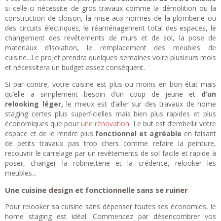
si celle-ci nécessite de gros travaux comme la démolition ou la
construction de cloison, la mise aux normes de la plomberie ou
des circuits électriques, le réaménagement total des espaces, le
changement des revêtements de murs et de sol, la pose de
matériaux d’isolation, le remplacement des meubles de
cuisine...Le projet prendra quelques semaines voire plusieurs mois
et nécessitera un budget assez conséquent.
Si par contre, votre cuisine est plus ou moins en bon état mais
qu’elle a simplement besoin d’un coup de jeune et
d’un
relooking léger,
le mieux est d’aller sur des travaux de home
staging certes plus superficielles mais bien plus rapides et plus
économiques que pour
une rénovation
. Le but est d’embellir votre
espace et de le rendre plus
fonctionnel et agréable
en faisant
de petits travaux pas trop chers comme refaire la peinture,
recouvrir le carrelage par un revêtements de sol facile et rapide à
poser, changer la robinetterie et la crédence, relooker les
meubles...
Une cuisine design et fonctionnelle sans se ruiner
Pour relooker sa cuisine sans dépenser toutes ses économies, le
home staging est idéal. Commencez par désencombrer vos