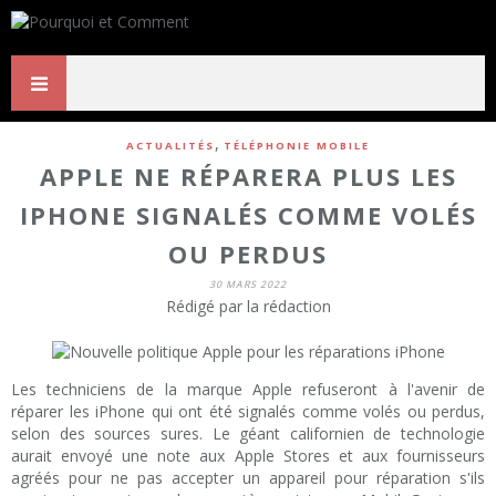
,
ACTUALITÉS
TÉLÉPHONIE MOBILE
APPLE NE RÉPARERA PLUS LES
IPHONE SIGNALÉS COMME VOLÉS
OU PERDUS
30 MARS 2022
Rédigé par la rédaction
Les techniciens de la marque Apple refuseront à l'avenir de
réparer les iPhone qui ont été signalés comme volés ou perdus,
selon des sources sures. Le géant californien de technologie
aurait envoyé une note aux Apple Stores et aux fournisseurs
agréés pour ne pas accepter un appareil pour réparation s'ils