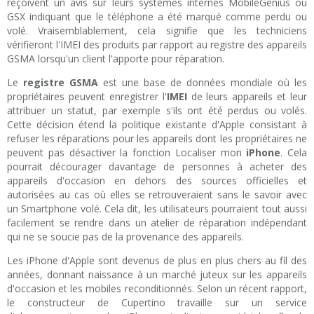
reçoivent un avis sur leurs systèmes internes MobileGenius ou
GSX indiquant que le téléphone a été marqué comme perdu ou
volé. Vraisemblablement, cela signifie que les techniciens
vérifieront l'IMEI des produits par rapport au registre des appareils
GSMA lorsqu'un client l'apporte pour réparation.
Le
registre GSMA
est une base de données mondiale où les
propriétaires peuvent enregistrer l'
IMEI
de leurs appareils et leur
attribuer un statut, par exemple s'ils ont été perdus ou volés.
Cette décision étend la politique existante d'Apple consistant à
refuser les réparations pour les appareils dont les propriétaires ne
peuvent pas désactiver la fonction Localiser mon
iPhone
. Cela
pourrait décourager davantage de personnes à acheter des
appareils d'occasion en dehors des sources officielles et
autorisées au cas où elles se retrouveraient sans le savoir avec
un Smartphone volé. Cela dit, les utilisateurs pourraient tout aussi
facilement se rendre dans un atelier de réparation indépendant
qui ne se soucie pas de la provenance des appareils.
Les iPhone d'Apple sont devenus de plus en plus chers au fil des
années, donnant naissance à un marché juteux sur les appareils
d'occasion et les mobiles reconditionnés. Selon un récent rapport,
le constructeur de Cupertino travaille sur un service