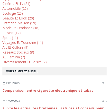
Cinéma Et Tv (21)
Automobile (20)
Ecologie (20)
Beauté Et Look (20)
Entretien Maison (19)
Mode Et Tendance (16)
Cuisine (12)
Sport (11)
Voyages Et Tourisme (11)
Art Et Culture (9)
Réseaux Sociaux (8)
Au Féminin (7)
Divertissement Et Loisirs (7)
VOUS AIMEREZ AUSSI :
29/11/2025
…
Comparaison entre cigarette électronique et tabac
17/09/2024
…
Suivre les actualités bretonnes : astuces et conseils pour rester informé