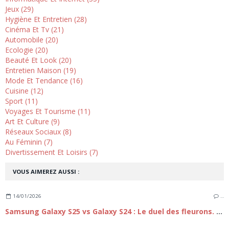
Jeux (29)
Hygiène Et Entretien (28)
Cinéma Et Tv (21)
Automobile (20)
Ecologie (20)
Beauté Et Look (20)
Entretien Maison (19)
Mode Et Tendance (16)
Cuisine (12)
Sport (11)
Voyages Et Tourisme (11)
Art Et Culture (9)
Réseaux Sociaux (8)
Au Féminin (7)
Divertissement Et Loisirs (7)
VOUS AIMEREZ AUSSI :
14/01/2026
…
Samsung Galaxy S25 vs Galaxy S24 : Le duel des fleurons. Faut-il passer à la nouvelle génération ?