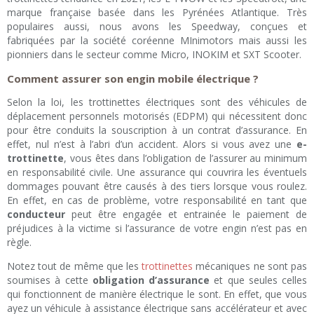
marque française basée dans les Pyrénées Atlantique. Très
populaires aussi, nous avons les Speedway, conçues et
fabriquées par la société coréenne MInimotors mais aussi les
pionniers dans le secteur comme Micro, INOKIM et SXT Scooter.
Comment assurer son engin mobile électrique ?
Selon la loi, les trottinettes électriques sont des véhicules de
déplacement personnels motorisés (EDPM) qui nécessitent donc
pour être conduits la souscription à un contrat d’assurance. En
effet, nul n’est à l’abri d’un accident. Alors si vous avez une
e-
trottinette
, vous êtes dans l’obligation de l’assurer au minimum
en responsabilité civile. Une assurance qui couvrira les éventuels
dommages pouvant être causés à des tiers lorsque vous roulez.
En effet, en cas de problème, votre responsabilité en tant que
conducteur
peut être engagée et entrainée le paiement de
préjudices à la victime si l’assurance de votre engin n’est pas en
règle.
Notez tout de même que les
trottinettes
mécaniques ne sont pas
soumises à cette
obligation d’assurance
et que seules celles
qui fonctionnent de manière électrique le sont. En effet, que vous
ayez un véhicule à assistance électrique sans accélérateur et avec