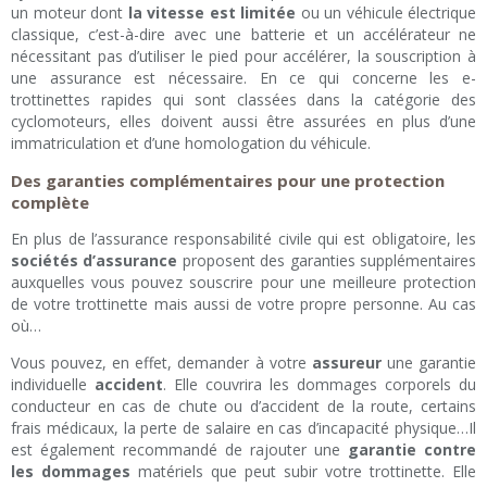
un moteur dont
la vitesse est limitée
ou un véhicule électrique
classique, c’est-à-dire avec une batterie et un accélérateur ne
nécessitant pas d’utiliser le pied pour accélérer, la souscription à
une assurance est nécessaire. En ce qui concerne les e-
trottinettes rapides qui sont classées dans la catégorie des
cyclomoteurs, elles doivent aussi être assurées en plus d’une
immatriculation et d’une homologation du véhicule.
Des garanties complémentaires pour une protection
complète
En plus de l’assurance responsabilité civile qui est obligatoire, les
sociétés d’assurance
proposent des garanties supplémentaires
auxquelles vous pouvez souscrire pour une meilleure protection
de votre trottinette mais aussi de votre propre personne. Au cas
où…
Vous pouvez, en effet, demander à votre
assureur
une garantie
individuelle
accident
. Elle couvrira les dommages corporels du
conducteur en cas de chute ou d’accident de la route, certains
frais médicaux, la perte de salaire en cas d’incapacité physique…Il
est également recommandé de rajouter une
garantie contre
les dommages
matériels que peut subir votre trottinette. Elle