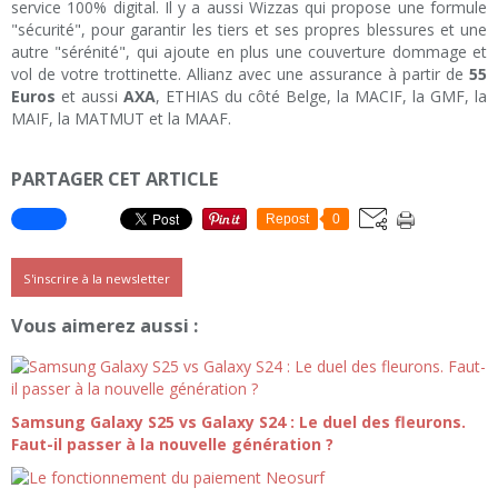
service 100% digital. Il y a aussi Wizzas qui propose une formule
"sécurité", pour garantir les tiers et ses propres blessures et une
autre "sérénité", qui ajoute en plus une couverture dommage et
vol de votre trottinette. Allianz avec une assurance à partir de
55
Euros
et aussi
AXA
, ETHIAS du côté Belge, la MACIF, la GMF, la
MAIF, la MATMUT et la MAAF.
PARTAGER CET ARTICLE
Repost
0
S'inscrire à la newsletter
Vous aimerez aussi :
Samsung Galaxy S25 vs Galaxy S24 : Le duel des fleurons.
Faut-il passer à la nouvelle génération ?