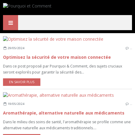
29/05/2024
…
Optimisez la sécurité de votre maison connectée
Dans ce post proposé par Pourquoi & Comment, des sujets cruciaux
seront explorés pour garantir la sécurité des...
EN SAVOIR PLUS
19/05/2024
…
Aromathérapie, alternative naturelle aux médicaments
Dans le milieu des soins de santé, l'aromathérapie se profile comme une
alternative naturelle aux médicaments traditionnels....