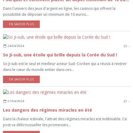
Dans l'univers des jeux d'argent en ligne, les casinos qui offrent la
possibilité de déposer un minimum de 10 euros...
EN SAVOIR PLUS
24/04/2024
…
So Ji-sub, une étoile qui brille depuis la Corée du Sud !
So Ji-sub est le seul et meilleur acteur Sud -Coréen qui a réussi à rentrer
dans le cœur du monde entier dans ces...
EN SAVOIR PLUS
21/04/2024
…
Les dangers des régimes miracles en été
Dans la chaleur estivale, l'attrait des régimes miracles est indéniable. Ce
post va débroussailler les promesses...