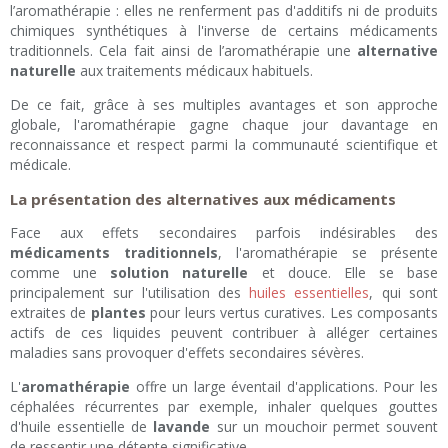
l’aromathérapie : elles ne renferment pas d'additifs ni de produits
chimiques synthétiques à l'inverse de certains médicaments
traditionnels. Cela fait ainsi de l’aromathérapie une
alternative
naturelle
aux traitements médicaux habituels.
De ce fait, grâce à ses multiples avantages et son approche
globale, l'aromathérapie gagne chaque jour davantage en
reconnaissance et respect parmi la communauté scientifique et
médicale.
La présentation des alternatives aux médicaments
Face aux effets secondaires parfois indésirables des
médicaments traditionnels
, l'aromathérapie se présente
comme une
solution naturelle
et douce. Elle se base
principalement sur l'utilisation des
huiles essentielles
, qui sont
extraites de
plantes
pour leurs vertus curatives. Les composants
actifs de ces liquides peuvent contribuer à alléger certaines
maladies sans provoquer d'effets secondaires sévères.
L'
aromathérapie
offre un large éventail d'applications. Pour les
céphalées récurrentes par exemple, inhaler quelques gouttes
d'huile essentielle de
lavande
sur un mouchoir permet souvent
de ressentir une détente significative.