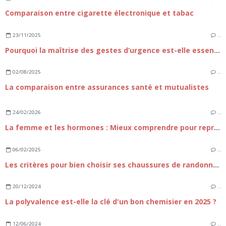
Comparaison entre cigarette électronique et tabac
23/11/2025
…
Pourquoi la maîtrise des gestes d’urgence est-elle essentielle pour le personnel soignant ?
02/08/2025
…
La comparaison entre assurances santé et mutualistes
24/02/2026
…
La femme et les hormones : Mieux comprendre pour reprendre le contrôle
06/02/2025
…
Les critères pour bien choisir ses chaussures de randonnée pour femmes
20/12/2024
…
La polyvalence est-elle la clé d'un bon chemisier en 2025 ?
12/06/2024
…