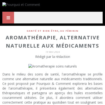
,
SANTÉ ET BIEN ÊTRE
AU FÉMININ
AROMATHÉRAPIE, ALTERNATIVE
NATURELLE AUX MÉDICAMENTS
19 MAI 2024
Rédigé par la rédaction
Dans le milieu des soins de santé, l'aromathérapie se profile
comme une alternative naturelle aux médicaments traditionnels.
Ce post proposé par Pourquoi & Comment explorera les bases
de l'aromathérapie, il présentera également des alternatives
thérapeutiques et partagera un aperçu des huiles essentielles
couramment utilisées. De plus, il abordera comment utiliser
correctement cette pratique au quotidien tout en soulignant ses