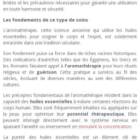
limites et les précautions nécessaires pour garantir une utilisation
en toute harmonie et sécurité.
Les fondements de ce type de soins
L'aromathérapie, cette science ancienne qui utilise les huiles
essentielles pour soigner le corps et l'esprit, est solidement
enracinée dans une tradition séculaire.
Son fondement puise sa force dans de riches racines historiques.
Des civilisations d'autrefois telles que les Égyptiens, les Grecs et
les Romains faisaient appel à
l'aromathérapie
pour leurs rituels
religieux et de
guérison
. Cette pratique a survécu au fil des
siècles, évoluant de diverses manières au sein des différentes
cultures.
Les préceptes fondamentaux de l'aromathérapie résident dans la
capacité des
huiles essentielles
à induire certaines réactions du
corps humain. Elles sont fréquemment inhalées ou appliquées sur
la peau pour optimiser leur
potentiel thérapeutique
. Elles
peuvent interagir directement avec le système nerveux en
apaisant l'anxiété ou inversement en
stimulant la concentration
.
La pureté des huiles essentielles est un élément clé de