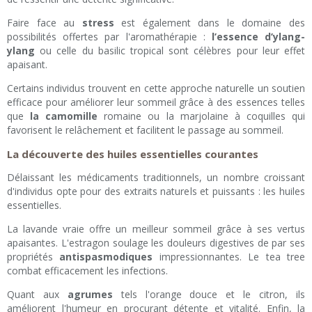
Faire face au
stress
est également dans le domaine des
possibilités offertes par l'aromathérapie :
l’essence d’ylang-
ylang
ou celle du basilic tropical sont célèbres pour leur effet
apaisant.
Certains individus trouvent en cette approche naturelle un soutien
efficace pour améliorer leur sommeil grâce à des essences telles
que
la camomille
romaine ou la marjolaine à coquilles qui
favorisent le relâchement et facilitent le passage au sommeil.
La découverte des huiles essentielles courantes
Délaissant les médicaments traditionnels, un nombre croissant
d'individus opte pour des extraits naturels et puissants : les huiles
essentielles.
La lavande vraie offre un meilleur sommeil grâce à ses vertus
apaisantes. L'estragon soulage les douleurs digestives de par ses
propriétés
antispasmodiques
impressionnantes. Le tea tree
combat efficacement les infections.
Quant aux
agrumes
tels l'orange douce et le citron, ils
améliorent l'humeur en procurant détente et vitalité. Enfin, la