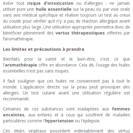
éviter tout
risque d'intoxication
ou d'allergies : ne jamais
utiliser pure une
huile essentielle
sur la peau ou par voie orale
sans avis médical spécifique et réaliser toujours un test au creux
du coude pour vérifier qu’il n'y a pas de réaction allergique avant
utilisation plus large. Une utilisation appropriée permettra donc de
bénéficier pleinement des
vertus thérapeutiques
offertes par
l’aromathérapie.
Les limites et précautions à prendre
Bienfaits pour la santé et le bien-être, c'est ce que
l'
aromathérapie
offre en abondance. Cela dit, l'usage des huiles
essentielles n'est pas sans risques.
Il faut souligner que ces huiles ne conviennent pas à tout le
monde. L'application directe sur la peau peut provoquer des
allergies. Un test cutané avant une utilisation régulière est
recommandé.
Certaines de ces substances sont inadaptées aux
femmes
enceintes
, aux enfants et à ceux qui souffrent de maladies
particulières comme l'
hypertension
ou l'épilepsie.
Ces élixirs végétaux possèdent indéniablement des vertus