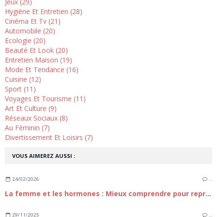
Jeux (29)
Hygiène Et Entretien (28)
Cinéma Et Tv (21)
Automobile (20)
Ecologie (20)
Beauté Et Look (20)
Entretien Maison (19)
Mode Et Tendance (16)
Cuisine (12)
Sport (11)
Voyages Et Tourisme (11)
Art Et Culture (9)
Réseaux Sociaux (8)
Au Féminin (7)
Divertissement Et Loisirs (7)
VOUS AIMEREZ AUSSI :
24/02/2026
…
La femme et les hormones : Mieux comprendre pour reprendre le contrôle
29/11/2025
…