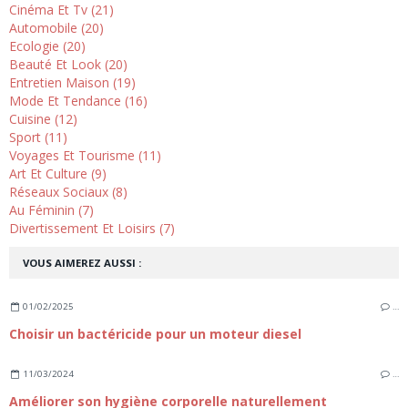
Cinéma Et Tv (21)
Automobile (20)
Ecologie (20)
Beauté Et Look (20)
Entretien Maison (19)
Mode Et Tendance (16)
Cuisine (12)
Sport (11)
Voyages Et Tourisme (11)
Art Et Culture (9)
Réseaux Sociaux (8)
Au Féminin (7)
Divertissement Et Loisirs (7)
VOUS AIMEREZ AUSSI :
01/02/2025
…
Choisir un bactéricide pour un moteur diesel
11/03/2024
…
Améliorer son hygiène corporelle naturellement