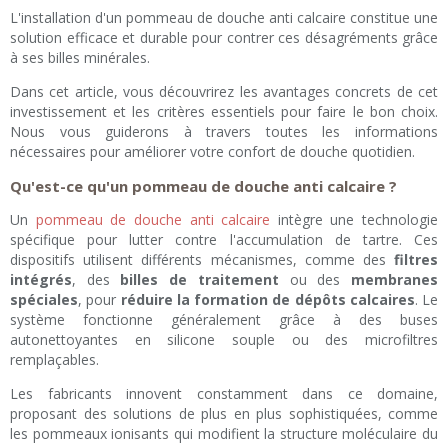
L'installation d'un pommeau de douche anti calcaire constitue une
solution efficace et durable pour contrer ces désagréments grâce
à ses billes minérales.
Dans cet article, vous découvrirez les avantages concrets de cet
investissement et les critères essentiels pour faire le bon choix.
Nous vous guiderons à travers toutes les informations
nécessaires pour améliorer votre confort de douche quotidien.
Qu'est-ce qu'un pommeau de douche anti calcaire ?
Un
pommeau de douche anti calcaire
intègre une technologie
spécifique pour lutter contre l'accumulation de tartre. Ces
dispositifs utilisent différents mécanismes, comme des
filtres
intégrés
, des
billes de traitement
ou des
membranes
spéciales
, pour
réduire la formation de dépôts calcaires
. Le
système fonctionne généralement grâce à des buses
autonettoyantes en silicone souple ou des microfiltres
remplaçables.
Les fabricants innovent constamment dans ce domaine,
proposant des solutions de plus en plus sophistiquées, comme
les pommeaux ionisants qui modifient la structure moléculaire du