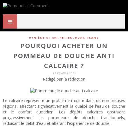
,
HYGIÈNE ET ENTRETIEN
BONS PLANS
POURQUOI ACHETER UN
POMMEAU DE DOUCHE ANTI
CALCAIRE ?
17 FÉVRIER 2025
Rédigé par la rédaction
Le calcaire représente un problème majeur dans de nombreuses
régions, affectant significativement la qualité de l'eau de douche
et le confort quotidien. Les dépôts calcaires obstruent
progressivement les pommeaux de douche traditionnels,
réduisant le débit d'eau et altérant l'expérience de douche.