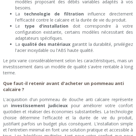
modèles proposant des débits variables adaptés à vos
besoins.
La
technologie de filtration
influence directement
l'efficacité contre le calcaire et la durée de vie du produit.
Le
type d'installation
doit correspondre à votre
configuration existante, certains modèles nécessitant des
adaptateurs spécifiques.
La
qualité des matériaux
garantit la durabilité, privilégiez
l'acier inoxydable ou l'ABS haute qualité.
Le prix varie considérablement selon les caractéristiques, mais un
investissement dans un modèle de qualité s'avère rentable à long
terme.
Que faut-il retenir avant d'acheter un pommeau anti
calcaire ?
L'acquisition d'un pommeau de douche anti calcaire représente
un
investissement judicieux
pour améliorer votre confort
quotidien et réaliser des économies substantielles. La technologie
choisie détermine l'efficacité et la durée de vie du produit,
justifiant parfois un budget plus conséquent. L'installation simple
et l'entretien minimal en font une solution pratique et accessible à
tous. Les bénéfices multiples, tant pour votre confort que pour