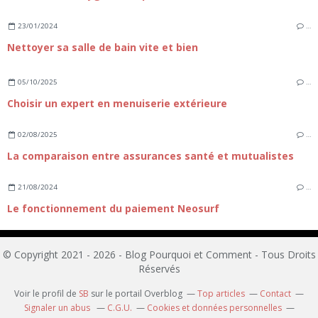
23/01/2024
…
Nettoyer sa salle de bain vite et bien
05/10/2025
…
Choisir un expert en menuiserie extérieure
02/08/2025
…
La comparaison entre assurances santé et mutualistes
21/08/2024
…
Le fonctionnement du paiement Neosurf
© Copyright 2021 - 2026 - Blog Pourquoi et Comment - Tous Droits
Réservés
Voir le profil de
SB
sur le portail Overblog
Top articles
Contact
Signaler un abus
C.G.U.
Cookies et données personnelles