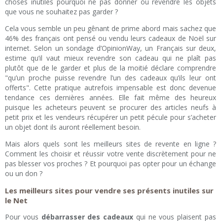
choses inutiles pourquoi ne pas donner ou revendre les objets
que vous ne souhaitez pas garder ?
Cela vous semble un peu gênant de prime abord mais sachez que
46% des français ont pensé ou vendu leurs cadeaux de Noël sur
internet. Selon un sondage d’OpinionWay, un Français sur deux,
estime qu’il vaut mieux revendre son cadeau qui ne plaît pas
plutôt que de le garder et plus de la moitié déclare comprendre
"qu’un proche puisse revendre l’un des cadeaux qu’ils leur ont
offerts". Cette pratique autrefois impensable est donc devenue
tendance ces dernières années. Elle fait même des heureux
puisque les acheteurs peuvent se procurer des articles neufs à
petit prix et les vendeurs récupérer un petit pécule pour s’acheter
un objet dont ils auront réellement besoin.
Mais alors quels sont les meilleurs sites de revente en ligne ?
Comment les choisir et réussir votre vente discrètement pour ne
pas blesser vos proches ? Et pourquoi pas opter pour un échange
ou un don ?
Les meilleurs sites pour vendre ses présents inutiles sur
le Net
Pour vous
débarrasser des cadeaux
qui ne vous plaisent pas