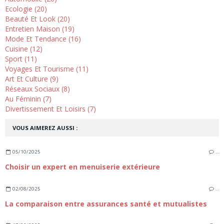
Ecologie (20)
Beauté Et Look (20)
Entretien Maison (19)
Mode Et Tendance (16)
Cuisine (12)
Sport (11)
Voyages Et Tourisme (11)
Art Et Culture (9)
Réseaux Sociaux (8)
Au Féminin (7)
Divertissement Et Loisirs (7)
VOUS AIMEREZ AUSSI :
05/10/2025
…
Choisir un expert en menuiserie extérieure
02/08/2025
…
La comparaison entre assurances santé et mutualistes