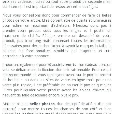
prix
ses cadeaux inutiles ou tout autre produit de seconde main
sur Internet, il est important de respecter certaines règles.
Nous vous conseillons donc pour commencer de faire de belles
photos de votre article. Elles doivent être de qualité et lumineuses
pour attirer un maximum d’acheteurs. N’hésitez donc pas à
prendre votre produit sous tous les angles et à poster un
maximum de clichés. Rédigez ensuite un descriptif de votre
produit, pas trop long mais contenant toutes les informations
nécessaires pour déclencher l’achat à savoir la marque, la taille, la
couleur, les fonctionnalités…N’oubliez pas d’ajouter un titre
accrocheur à votre annonce.
Important également pour
réussir la vente
d’un cadeau dont on
veut se débarrasser, la fixation d’un prix raisonnable. Pour cela, il
est recommandé de vous renseigner avant sur le prix du produit
en boutique ou dans les sites de vente en ligne mais pour une
vente plus rapide, il est préférable de baisser le prix de quelques
Euros pour liquider votre produit avant les soldes d’hivers qui
risquent de faire descendre encore plus le prix.
Mais en plus de
belles photos
, d’un descriptif détaillé et d’un prix
attractif, pour mettre toutes les chances de son côté et bien
vendre
les cadeaux de Noël
, d’anniversaire ou autre que vous