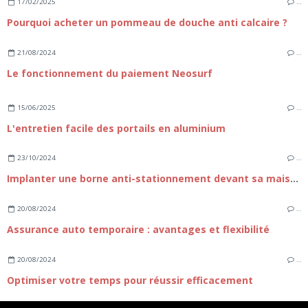
17/02/2025
…
Pourquoi acheter un pommeau de douche anti calcaire ?
21/08/2024
…
Le fonctionnement du paiement Neosurf
15/06/2025
…
L'entretien facile des portails en aluminium
23/10/2024
…
Implanter une borne anti-stationnement devant sa maison
20/08/2024
…
Assurance auto temporaire : avantages et flexibilité
20/08/2024
…
Optimiser votre temps pour réussir efficacement