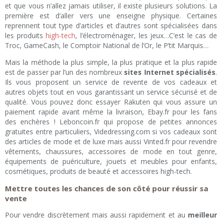
et que vous n’allez jamais utiliser, il existe plusieurs solutions. La
première est d’aller vers une enseigne physique. Certaines
reprennent tout type d’articles et d’autres sont spécialisées dans
les produits
high-tech
, l’électroménager, les jeux…C’est le cas de
Troc, GameCash, le Comptoir National de l’Or, le P’tit Marquis…
Mais la méthode la plus simple, la plus pratique et la plus rapide
est de passer par l’un des nombreux
sites Internet spécialisés
.
Ils vous proposent un service de revente de vos cadeaux et
autres objets tout en vous garantissant un service sécurisé et de
qualité. Vous pouvez donc essayer Rakuten qui vous assure un
paiement rapide avant même la livraison, Ebay.fr pour les fans
des enchères ! Leboncoin.fr qui propose de petites annonces
gratuites entre particuliers, Videdressing.com si vos cadeaux sont
des articles de mode et de luxe mais aussi Vinted.fr pour revendre
vêtements, chaussures, accessoires de mode en tout genre,
équipements de puériculture, jouets et meubles pour enfants,
cosmétiques, produits de beauté et accessoires high-tech.
Mettre toutes les chances de son côté pour réussir sa
vente
Pour vendre discrètement mais aussi rapidement et au
meilleur