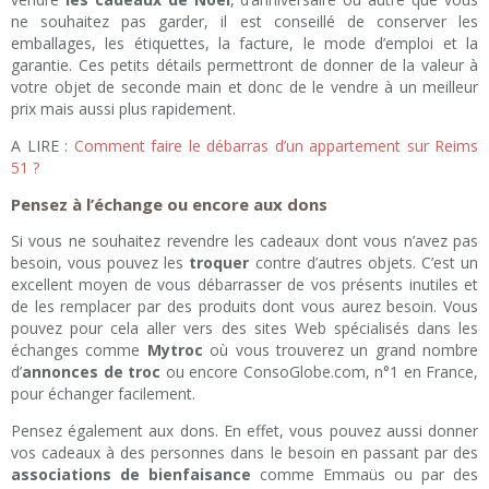
ne souhaitez pas garder, il est conseillé de conserver les
emballages, les étiquettes, la facture, le mode d’emploi et la
garantie. Ces petits détails permettront de donner de la valeur à
votre objet de seconde main et donc de le vendre à un meilleur
prix mais aussi plus rapidement.
A LIRE :
Comment faire le débarras d’un appartement sur Reims
51 ?
Pensez à l’échange ou encore aux dons
Si vous ne souhaitez revendre les cadeaux dont vous n’avez pas
besoin, vous pouvez les
troquer
contre d’autres objets. C’est un
excellent moyen de vous débarrasser de vos présents inutiles et
de les remplacer par des produits dont vous aurez besoin. Vous
pouvez pour cela aller vers des sites Web spécialisés dans les
échanges comme
Mytroc
où vous trouverez un grand nombre
d’
annonces de troc
ou encore ConsoGlobe.com, n°1 en France,
pour échanger facilement.
Pensez également aux dons. En effet, vous pouvez aussi donner
vos cadeaux à des personnes dans le besoin en passant par des
associations de bienfaisance
comme Emmaüs ou par des