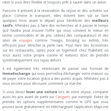
rater si vous êtes flexible et toujours prêt à sauter dans un avion.
Passons à présent à la réservation du séjour et des activités sur
place. Comme le transport, elles doivent bien sûr se faire
quelques mois avant le départ pour bénéficier des
meilleurs
tarifs
. N’hésitez pas à faire des recherches et à passer le temps
qu’il faudra pour trouver l’offre qui vous convient le mieux en
terme commodités et de prix. Utilisez des comparateurs et des
sites de
voyages
comme Trivago, Booking ou Airbnb, très
efficaces pour dénicher la perle rare. Pour faire des économies
sur les restaurants, optez pour un logement chez l’habitant où
vous aurez votre propre cuisine et éviterez donc de prendre
systématiquement vos repas dehors.
Il est également très intéressant de passer une formule de
HomeExchange
qui vous permettra d’échanger votre maison ou
de payer votre location grâce à des points acquis. N’hésitez pas à
vous inscrire pour découvrir comment ça marche.
Si vous devez
louer une voiture
lors de votre séjour, comparer
aussi les prix avant de partir sur
Carigami
, par exemple. Evitez de
prendre les options supplémentaires comme le GPS que vous
pouvez avoir gratuitement en téléchargeant l’application Maps.me