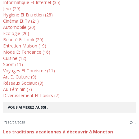
Informatique Et Internet (35)
Jeux (29)
Hygiène Et Entretien (28)
Cinéma Et Tv (21)
Automobile (20)
Ecologie (20)
Beauté Et Look (20)
Entretien Maison (19)
Mode Et Tendance (16)
Cuisine (12)
Sport (11)
Voyages Et Tourisme (11)
Art Et Culture (9)
Réseaux Sociaux (8)
Au Féminin (7)
Divertissement Et Loisirs (7)
VOUS AIMEREZ AUSSI :
30/01/2025
…
Les traditions acadiennes à découvrir à Moncton