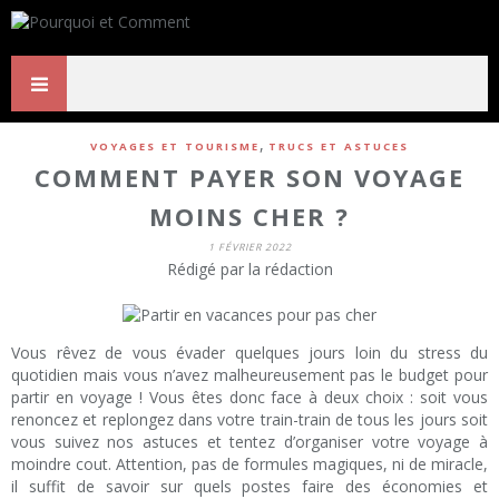
,
VOYAGES ET TOURISME
TRUCS ET ASTUCES
COMMENT PAYER SON VOYAGE
MOINS CHER ?
1 FÉVRIER 2022
Rédigé par la rédaction
Vous rêvez de vous évader quelques jours loin du stress du
quotidien mais vous n’avez malheureusement pas le budget pour
partir en voyage ! Vous êtes donc face à deux choix : soit vous
renoncez et replongez dans votre train-train de tous les jours soit
vous suivez nos astuces et tentez d’organiser votre voyage à
moindre cout. Attention, pas de formules magiques, ni de miracle,
il suffit de savoir sur quels postes faire des économies et