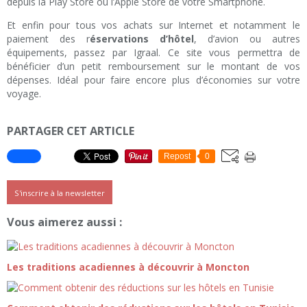
depuis la Play Store ou l’Apple Store de votre Smartphone.
Et enfin pour tous vos achats sur Internet et notamment le
paiement des r
éservations d’hôtel
, d’avion ou autres
équipements, passez par Igraal. Ce site vous permettra de
bénéficier d’un petit remboursement sur le montant de vos
dépenses. Idéal pour faire encore plus d’économies sur votre
voyage.
PARTAGER CET ARTICLE
Repost
0
S'inscrire à la newsletter
Vous aimerez aussi :
Les traditions acadiennes à découvrir à Moncton