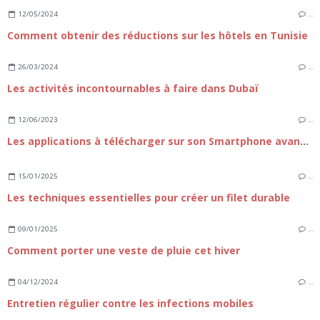
12/05/2024
…
Comment obtenir des réductions sur les hôtels en Tunisie
26/03/2024
…
Les activités incontournables à faire dans Dubaï
12/06/2023
…
Les applications à télécharger sur son Smartphone avant de partir en vacances
15/01/2025
…
Les techniques essentielles pour créer un filet durable
09/01/2025
…
Comment porter une veste de pluie cet hiver
04/12/2024
…
Entretien régulier contre les infections mobiles